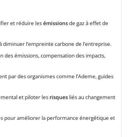
ifier et réduire les
émissions
de gaz à effet de
à diminuer l’empreinte carbone de l’entreprise.
tion des émissions, compensation des impacts,
nt par des organismes comme l’Ademe, guides
mental et piloter les
risques
liés au changement
stes pour améliorer la performance énergétique et