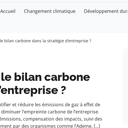
Accueil
Changement climatique
Développement dur
e bilan carbone dans la stratégie d’entreprise ?
le bilan carbone
’entreprise ?
tifier et réduire les émissions de gaz à effet de
à diminuer l’empreinte carbone de l’entreprise.
s émissions, compensation des impacts, suivi des
nement par des organismes comme l’Ademe, […]