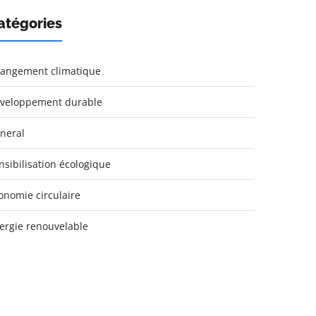
atégories
angement climatique
veloppement durable
neral
nsibilisation écologique
onomie circulaire
ergie renouvelable