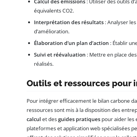
Calcul des émissions
: Utiliser des outils 
équivalents CO2.
Interprétation des résultats
: Analyser le
d’amélioration.
Élaboration d’un plan d’action
: Établir un
Suivi et réévaluation
: Mettre en place des 
réalisés.
Outils et ressources pour 
Pour intégrer efficacement le bilan carbone dan
ressources sont mis à la disposition des entrep
calcul
et des
guides pratiques
pour aider les 
plateformes et application web spécialisées p