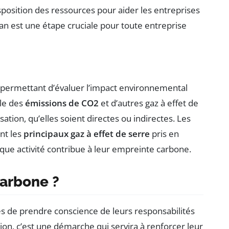
isposition des ressources pour aider les entreprises
an est une étape cruciale pour toute entreprise
 permettant d’évaluer l’impact environnemental
ble des
émissions de CO2
et d’autres gaz à effet de
sation, qu’elles soient directes ou indirectes. Les
nt les
principaux gaz à effet de serre
pris en
ue activité contribue à leur empreinte carbone.
carbone ?
es de prendre conscience de leurs responsabilités
on, c’est une démarche qui servira à renforcer leur