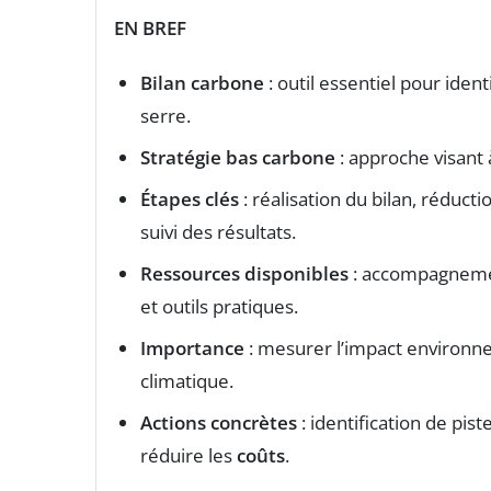
EN BREF
Bilan carbone
: outil essentiel pour ident
serre.
Stratégie bas carbone
: approche visant 
Étapes clés
: réalisation du bilan, réduc
suivi des résultats.
Ressources disponibles
: accompagneme
et outils pratiques.
Importance
: mesurer l’impact environne
climatique.
Actions concrètes
: identification de pi
réduire les
coûts
.