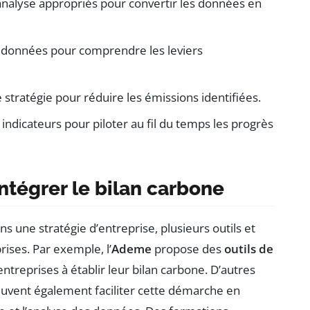
d’analyse appropriés pour convertir les données en
s données pour comprendre les leviers
e stratégie pour réduire les émissions identifiées.
indicateurs pour piloter au fil du temps les progrès
intégrer le bilan carbone
s une stratégie d’entreprise, plusieurs outils et
rises. Par exemple, l’
Ademe
propose des
outils de
entreprises à établir leur bilan carbone. D’autres
euvent également faciliter cette démarche en