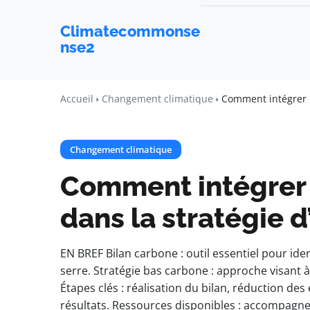
Climatecommonse
nse2
Accueil
Changement climatique
Comment intégrer l
Changement climatique
Comment intégrer 
dans la stratégie d
EN BREF Bilan carbone : outil essentiel pour iden
serre. Stratégie bas carbone : approche visant 
Étapes clés : réalisation du bilan, réduction de
résultats. Ressources disponibles : accompag