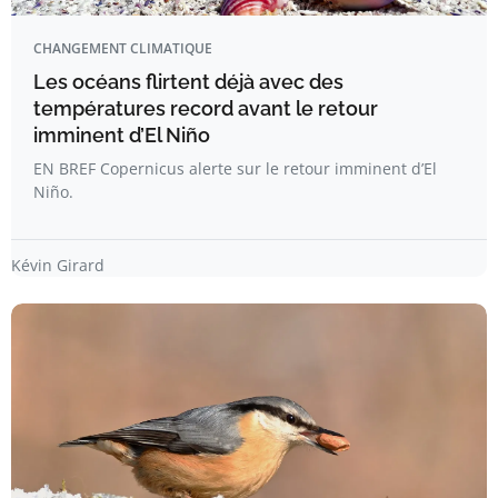
CHANGEMENT CLIMATIQUE
Les océans flirtent déjà avec des
températures record avant le retour
imminent d’El Niño
EN BREF Copernicus alerte sur le retour imminent d’El
Niño.
Kévin Girard