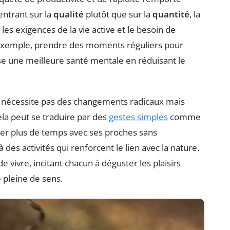
entrant sur la
qualité
plutôt que sur la
quantité
, la
 les exigences de la vie active et le besoin de
exemple, prendre des moments réguliers pour
e une meilleure santé mentale en réduisant le
e nécessite pas des changements radicaux mais
ela peut se traduire par des
gestes simples
comme
sser plus de temps avec ses proches sans
des activités qui renforcent le lien avec la nature.
de vivre, incitant chacun à déguster les plaisirs
e pleine de sens.