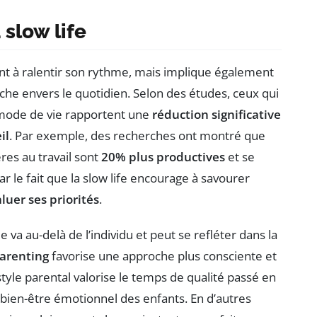
 slow life
nt à ralentir son rythme, mais implique également
he envers le quotidien. Selon des études, ceux qui
r mode de vie rapportent une
réduction significative
il
. Par exemple, des recherches ont montré que
res au travail sont
20% plus productives
et se
r le fait que la slow life encourage à savourer
luer ses priorités
.
e va au-delà de l’individu et peut se refléter dans la
arenting
favorise une approche plus consciente et
tyle parental valorise le temps de qualité passé en
le bien-être émotionnel des enfants. En d’autres