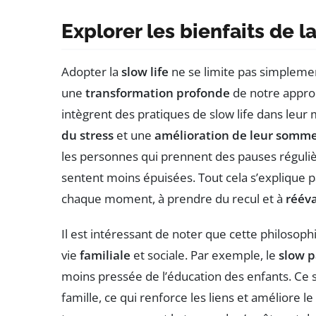
Explorer les bienfaits de la
Adopter la
slow life
ne se limite pas simpleme
une
transformation profonde
de notre approc
intègrent des pratiques de slow life dans leu
du stress
et une
amélioration de leur somme
les personnes qui prennent des pauses réguliè
sentent moins épuisées. Tout cela s’explique pa
chaque moment, à prendre du recul et à
rééva
Il est intéressant de noter que cette philosophi
vie
familiale
et sociale. Par exemple, le
slow p
moins pressée de l’éducation des enfants. Ce s
famille, ce qui renforce les liens et améliore 