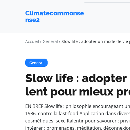
Climatecommonse
nse2
Accueil
General
Slow life : adopter un mode de vie 
General
Slow life : adopte
lent pour mieux pr
EN BREF Slow life : philosophie encourageant un
1986, contre la fast-food Application dans diver
cosmétiques, sexe Ralentir pour savourer : privil
intégrer : promenades, méditation, déconnexion