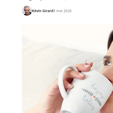
Kévin Girard
8 mai 2026