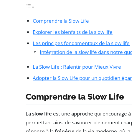
Comprendre la Slow Life
Explorer les bienfaits de la slow life
Les principes fondamentaux de la slow life
Intégration de la slow life dans notre qu
La Slow Life : Ralentir pour Mieux Vivre
Adopter la Slow Life pour un quotidien épa
Comprendre la Slow Life
La
slow life
est une approche qui encourage à r
permettant ainsi de savourer pleinement ch
réponse à la
frénésie
de la vie moderne, où la 