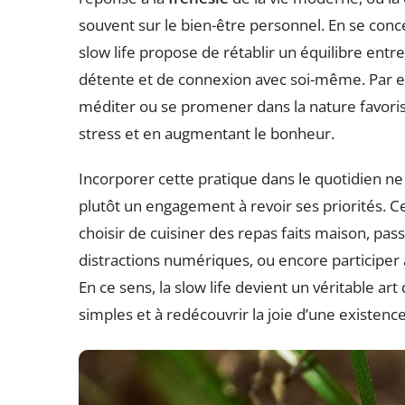
souvent sur le bien-être personnel. En se conc
slow life propose de rétablir un équilibre entre
détente et de connexion avec soi-même. Par 
méditer ou se promener dans la nature favoris
stress et en augmentant le bonheur.
Incorporer cette pratique dans le quotidien n
plutôt un engagement à revoir ses priorités. C
choisir de cuisiner des repas faits maison, pa
distractions numériques, ou encore participer à 
En ce sens, la slow life devient un véritable art 
simples et à redécouvrir la joie d’une existenc