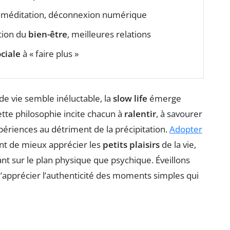
, méditation, déconnexion numérique
tion du
bien-être
, meilleures relations
ciale
à « faire plus »
e vie semble inéluctable, la
slow life
émerge
tte philosophie incite chacun à
ralentir
, à savourer
xpériences au détriment de la précipitation.
Adopter
nt de mieux apprécier les
petits plaisirs
de la vie,
ant sur le plan physique que psychique. Éveillons
d’apprécier l’authenticité des moments simples qui