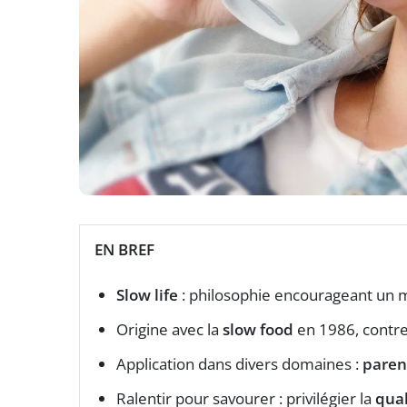
EN BREF
Slow life
: philosophie encourageant un m
Origine avec la
slow food
en 1986, contre
Application dans divers domaines :
paren
Ralentir pour savourer : privilégier la
qual