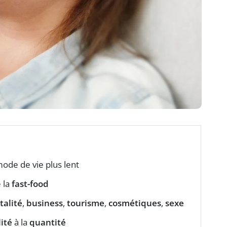
ode de vie plus lent
 la
fast-food
talité
,
business
,
tourisme
,
cosmétiques
,
sexe
ité
à la
quantité