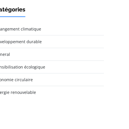
atégories
angement climatique
veloppement durable
neral
nsibilisation écologique
onomie circulaire
ergie renouvelable