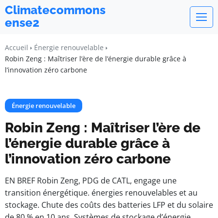
Climatecommons
ense2
Accueil
Énergie renouvelable
Robin Zeng : Maîtriser l’ère de l’énergie durable grâce à
l’innovation zéro carbone
Énergie renouvelable
Robin Zeng : Maîtriser l’ère de
l’énergie durable grâce à
l’innovation zéro carbone
EN BREF Robin Zeng, PDG de CATL, engage une
transition énergétique. énergies renouvelables et au
stockage. Chute des coûts des batteries LFP et du solaire
de 80 % en 10 ans. Systèmes de stockage d’énergie