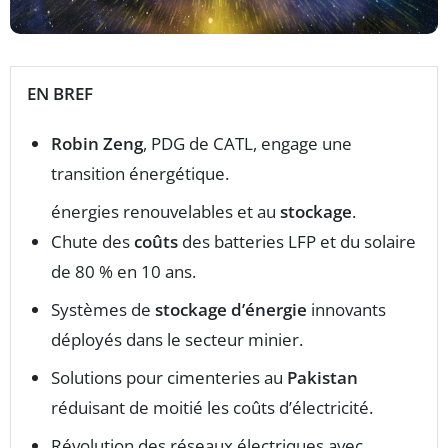
EN BREF
Robin Zeng
, PDG de CATL, engage une
transition énergétique.
énergies renouvelables et au
stockage
.
Chute des
coûts
des batteries LFP et du solaire
de 80 % en 10 ans.
Systèmes de
stockage d’énergie
innovants
déployés dans le secteur minier.
Solutions pour cimenteries au
Pakistan
réduisant de moitié les coûts d’électricité.
Révolution des réseaux électriques avec