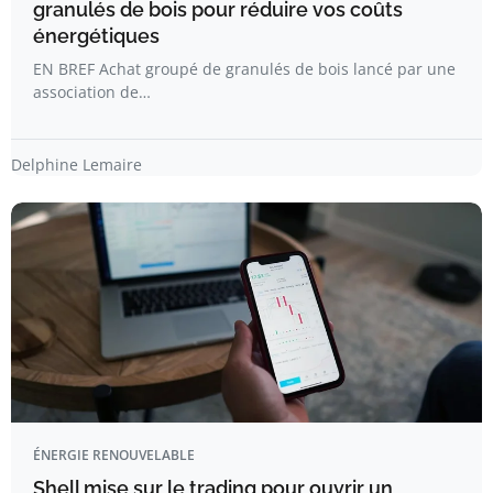
granulés de bois pour réduire vos coûts
énergétiques
EN BREF Achat groupé de granulés de bois lancé par une
association de…
Delphine Lemaire
ÉNERGIE RENOUVELABLE
Shell mise sur le trading pour ouvrir un