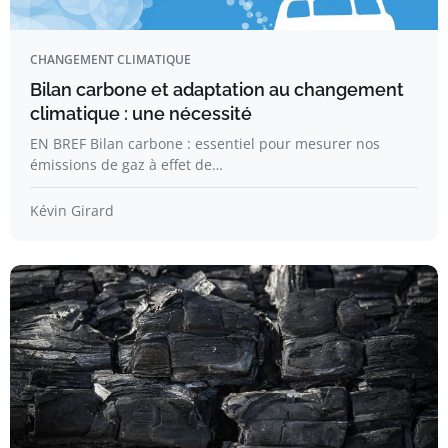
CHANGEMENT CLIMATIQUE
Bilan carbone et adaptation au changement
climatique : une nécessité
EN BREF Bilan carbone : essentiel pour mesurer nos
émissions de gaz à effet de…
Kévin Girard