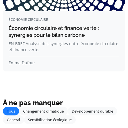
ÉCONOMIE CIRCULAIRE
Économie circulaire et finance verte :
synergies pour le bilan carbone
EN BREF Analyse des synergies entre économie circulaire
et finance verte.
Emma Dufour
À ne pas manquer
Tous
Changement climatique
Développement durable
General
Sensibilisation écologique