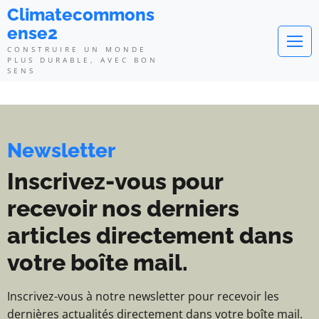
Climatecommonsense2 - Construi
Climatecommons
ense2
CONSTRUIRE UN MONDE
PLUS DURABLE, AVEC BON
SENS
Newsletter
Inscrivez-vous pour
recevoir nos derniers
articles directement dans
votre boîte mail.
Inscrivez-vous à notre newsletter pour recevoir les
dernières actualités directement dans votre boîte mail.