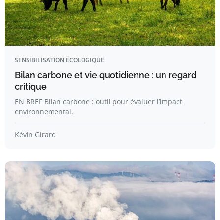
SENSIBILISATION ÉCOLOGIQUE
Bilan carbone et vie quotidienne : un regard
critique
EN BREF Bilan carbone : outil pour évaluer l’impact
environnemental.
Kévin Girard