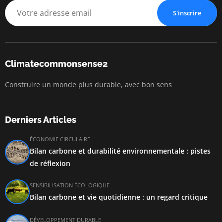
S'inscrire
Climatecommonsense2
Construire un monde plus durable, avec bon sens
Derniers Articles
ÉCONOMIE CIRCULAIRE
Bilan carbone et durabilité environnementale : pistes
de réflexion
SENSIBILISATION ÉCOLOGIQUE
Bilan carbone et vie quotidienne : un regard critique
DÉVELOPPEMENT DURABLE