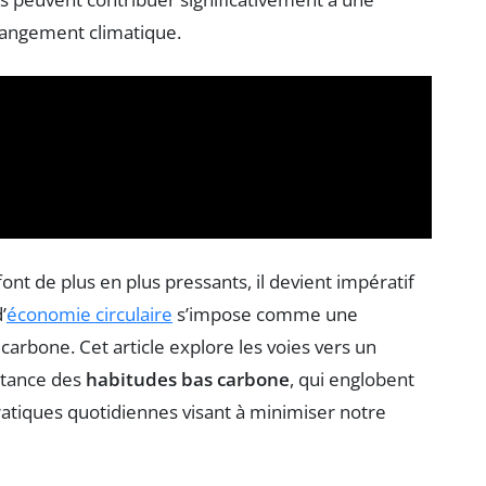
changement climatique.
t de plus en plus pressants, il devient impératif
’
économie circulaire
s’impose comme une
carbone. Cet article explore les voies vers un
ortance des
habitudes bas carbone
, qui englobent
atiques quotidiennes visant à minimiser notre