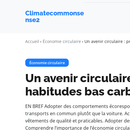
Climatecommonse
nse2
Accueil
Économie circulaire
Un avenir circulaire :
Économie circulaire
Un avenir circulai
habitudes bas car
EN BREF Adopter des comportements écoresponsa
transports en commun plutôt que la voiture. Ach
vêtements de qualité et praticables. Adopter des
Comprendre l’importance de l’économie circulair