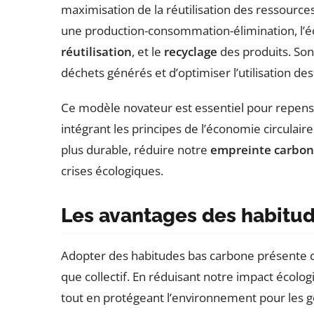
maximisation de la réutilisation des ressources
une production-consommation-élimination, l’é
réutilisation
, et le
recyclage
des produits. Son 
déchets générés et d’optimiser l’utilisation de
Ce modèle novateur est essentiel pour repen
intégrant les principes de l’économie circulair
plus durable, réduire notre
empreinte carbo
crises écologiques.
Les avantages des habitu
Adopter des habitudes bas carbone présente d
que collectif. En réduisant notre impact écolo
tout en protégeant l’environnement pour les g