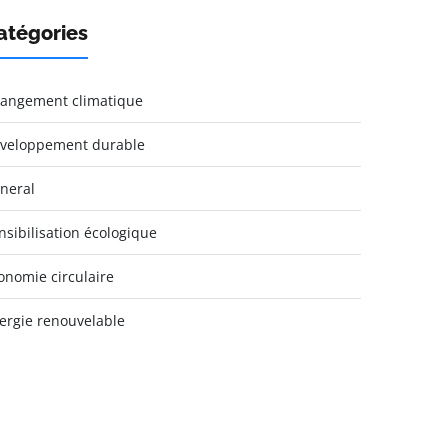
atégories
angement climatique
veloppement durable
neral
nsibilisation écologique
onomie circulaire
ergie renouvelable