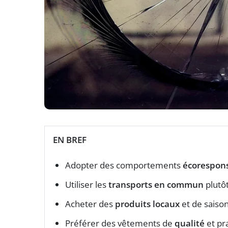
EN BREF
Adopter des comportements
écorespon
Utiliser les
transports en commun
plutôt
Acheter des
produits locaux
et de saison
Préférer des vêtements de
qualité
et pra