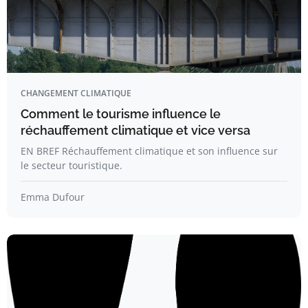
CHANGEMENT CLIMATIQUE
Comment le tourisme influence le
réchauffement climatique et vice versa
EN BREF Réchauffement climatique et son influence sur
le secteur touristique.
Emma Dufour