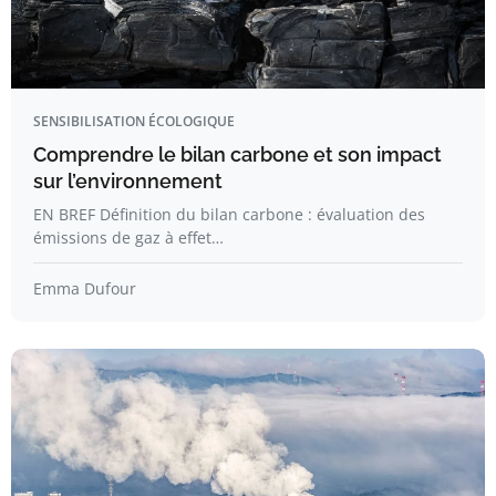
SENSIBILISATION ÉCOLOGIQUE
Comprendre le bilan carbone et son impact
sur l’environnement
EN BREF Définition du bilan carbone : évaluation des
émissions de gaz à effet…
Emma Dufour