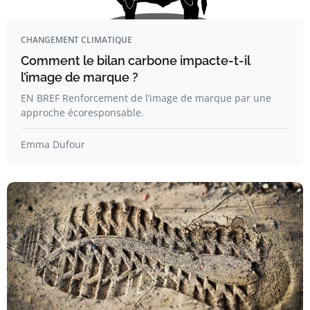
CHANGEMENT CLIMATIQUE
Comment le bilan carbone impacte-t-il
l’image de marque ?
EN BREF Renforcement de l’image de marque par une
approche écoresponsable.
Emma Dufour