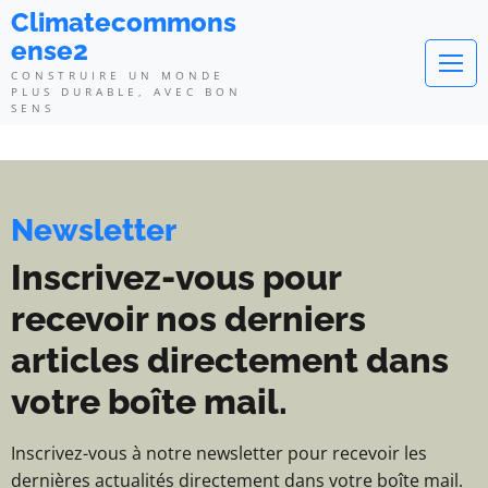
Climatecommonsense2 - Construi
Climatecommons
ense2
CONSTRUIRE UN MONDE
PLUS DURABLE, AVEC BON
SENS
Newsletter
Inscrivez-vous pour
recevoir nos derniers
articles directement dans
votre boîte mail.
Inscrivez-vous à notre newsletter pour recevoir les
dernières actualités directement dans votre boîte mail.