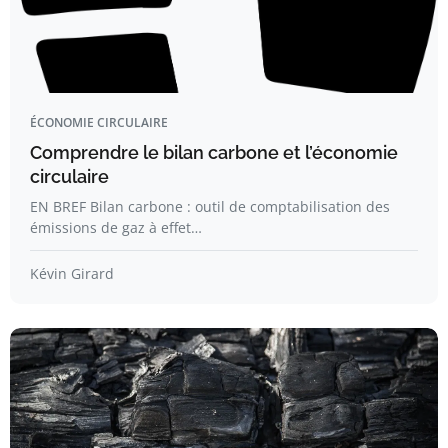
ÉCONOMIE CIRCULAIRE
Comprendre le bilan carbone et l’économie
circulaire
EN BREF Bilan carbone : outil de comptabilisation des
émissions de gaz à effet…
Kévin Girard