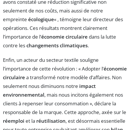
avons constaté une réduction significative non
seulement de nos coûts, mais aussi de notre
empreinte
écologique
« , témoigne leur directeur des
opérations. Ces résultats montrent clairement
l’importance de l’
économie circulaire
dans la lutte
contre les
changements climatiques
.
Enfin, un acteur du secteur textile souligne
l’importance de cette révolution : « Adopter l’
économie
circulaire
a transformé notre modèle d’affaires. Non
seulement nous diminuons notre
impact
environnemental
, mais nous incitons également nos
clients à repenser leur consommation », déclare la
responsable de la marque. Cette approche, axée sur le
réemploi
et la
réutilisation
, est désormais essentielle
pour toute entreprise souhaitant améliorer son
bilan