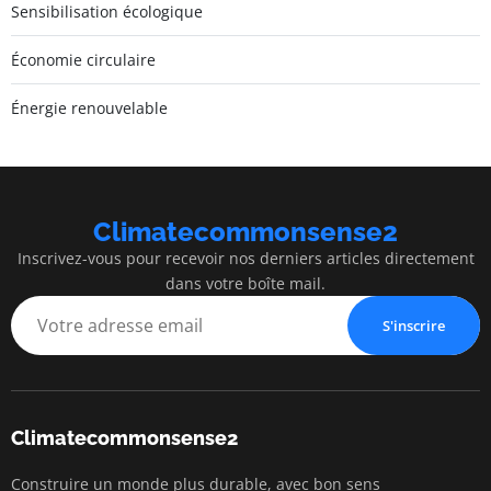
Sensibilisation écologique
Économie circulaire
Énergie renouvelable
Climatecommonsense2
Inscrivez-vous pour recevoir nos derniers articles directement
dans votre boîte mail.
S'inscrire
Climatecommonsense2
Construire un monde plus durable, avec bon sens