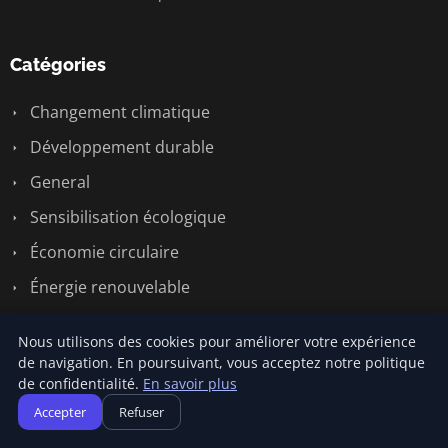
Catégories
Changement climatique
Développement durable
General
Sensibilisation écologique
Économie circulaire
Énergie renouvelable
Nous utilisons des cookies pour améliorer votre expérience
Liens utiles
de navigation. En poursuivant, vous acceptez notre politique
de confidentialité.
En savoir plus
Contact
Accepter
Refuser