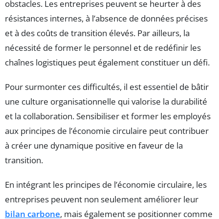
obstacles. Les entreprises peuvent se heurter à des
résistances internes, à l’absence de données précises
et à des coûts de transition élevés. Par ailleurs, la
nécessité de former le personnel et de redéfinir les
chaînes logistiques peut également constituer un défi.
Pour surmonter ces difficultés, il est essentiel de bâtir
une culture organisationnelle qui valorise la durabilité
et la collaboration. Sensibiliser et former les employés
aux principes de l’économie circulaire peut contribuer
à créer une dynamique positive en faveur de la
transition.
En intégrant les principes de l’économie circulaire, les
entreprises peuvent non seulement améliorer leur
bilan carbone
, mais également se positionner comme