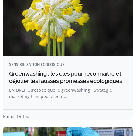
SENSIBILISATION ÉCOLOGIQUE
Greenwashing : les clés pour reconnaître et
déjouer les fausses promesses écologiques
EN BREF Qu’est-ce que le greenwashing : Stratégie
marketing trompeuse pour…
Emma Dufour