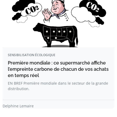
SENSIBILISATION ÉCOLOGIQUE
Première mondiale : ce supermarché affiche
l’empreinte carbone de chacun de vos achats
en temps réel
EN BREF Première mondiale dans le secteur de la grande
distribution.
Delphine Lemaire