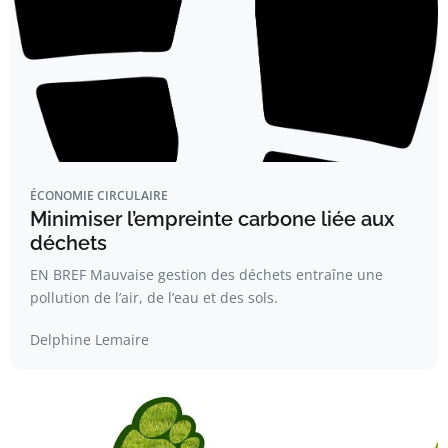
ÉCONOMIE CIRCULAIRE
Minimiser l’empreinte carbone liée aux
déchets
EN BREF Mauvaise gestion des déchets entraîne une
pollution de l’air, de l’eau et des sols.
Delphine Lemaire