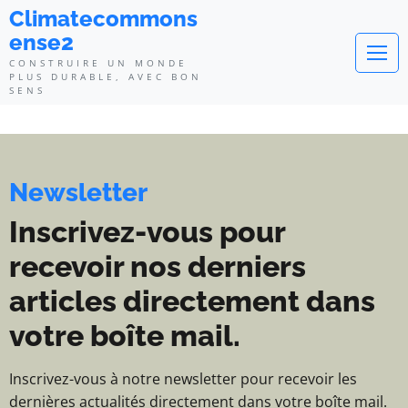
Climatecommonsense2 - Construi
Climatecommons
ense2
CONSTRUIRE UN MONDE
PLUS DURABLE, AVEC BON
SENS
Newsletter
Inscrivez-vous pour
recevoir nos derniers
articles directement dans
votre boîte mail.
Inscrivez-vous à notre newsletter pour recevoir les
dernières actualités directement dans votre boîte mail.