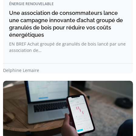
ÉNERGIE RENOUVELABLE
Une association de consommateurs lance
une campagne innovante d’achat groupé de
granulés de bois pour réduire vos coûts
énergétiques
EN BREF Achat groupé de granulés de bois lancé par une
association de…
Delphine Lemaire