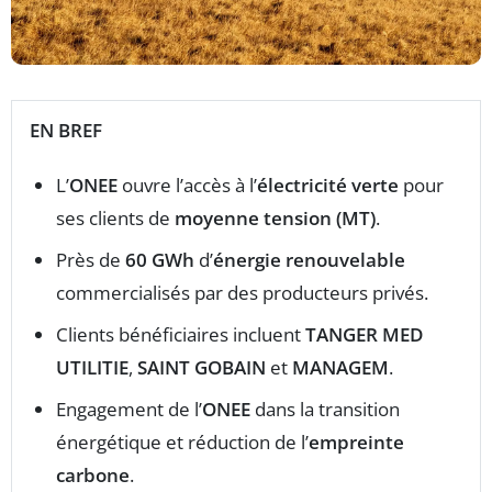
EN BREF
L’
ONEE
ouvre l’accès à l’
électricité verte
pour
ses clients de
moyenne tension (MT)
.
Près de
60 GWh
d’
énergie renouvelable
commercialisés par des producteurs privés.
Clients bénéficiaires incluent
TANGER MED
UTILITIE
,
SAINT GOBAIN
et
MANAGEM
.
Engagement de l’
ONEE
dans la transition
énergétique et réduction de l’
empreinte
carbone
.