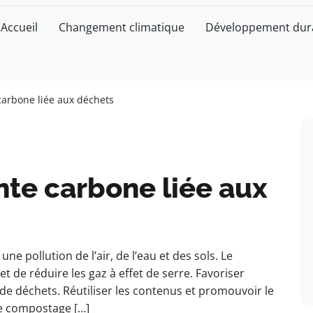
Accueil
Changement climatique
Développement dur
carbone liée aux déchets
nte carbone liée aux
e pollution de l’air, de l’eau et des sols. Le
 de réduire les gaz à effet de serre. Favoriser
 de déchets. Réutiliser les contenus et promouvoir le
le compostage […]