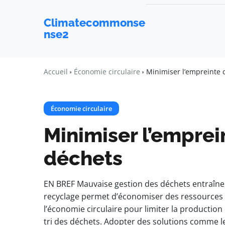
Climatecommonse
nse2
Accueil
Économie circulaire
Minimiser l’empreinte 
Économie circulaire
Minimiser l’emprei
déchets
EN BREF Mauvaise gestion des déchets entraîne un
recyclage permet d’économiser des ressources et
l’économie circulaire pour limiter la production
tri des déchets. Adopter des solutions comme 