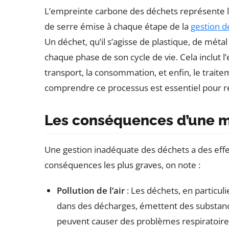
L’empreinte carbone des déchets représente l
de serre émise à chaque étape de la
gestion d
Un déchet, qu’il s’agisse de plastique, de mét
chaque phase de son cycle de vie. Cela inclut l’
transport, la consommation, et enfin, le trait
comprendre ce processus est essentiel pour r
Les conséquences d’une m
Une gestion inadéquate des déchets a des effe
conséquences les plus graves, on note :
Pollution de l’air
: Les déchets, en particul
dans des décharges, émettent des substanc
peuvent causer des problèmes respiratoir