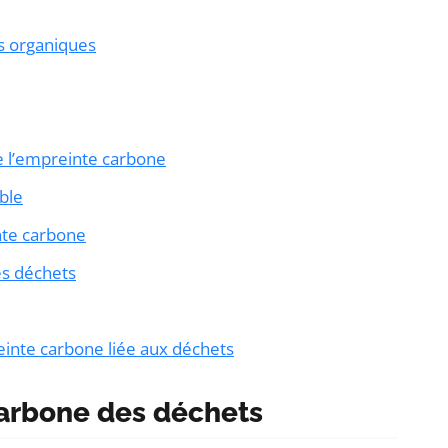
s organiques
de l’empreinte carbone
ble
nte carbone
es déchets
einte carbone liée aux déchets
arbone des déchets