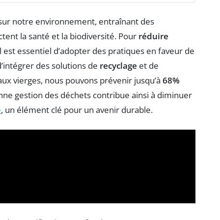
f sur notre environnement, entraînant des
ectent la santé et la biodiversité. Pour
réduire
l est essentiel d’adopter des pratiques en faveur de
d’intégrer des solutions de
recyclage
et de
riaux vierges, nous pouvons prévenir jusqu’à
68%
nne gestion des déchets contribue ainsi à diminuer
e
, un élément clé pour un avenir durable.