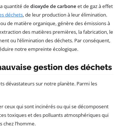
a quantité de
dioxyde de carbone
et de gaz à effet
es déchets
, de leur production à leur élimination.
al ou de matière organique, génère des émissions à
extraction des matières premières, la fabrication, le
ement ou l’élimination des déchets. Par conséquent,
éduire notre empreinte écologique.
auvaise gestion des déchets
ts dévastateurs sur notre planète. Parmi les
ier ceux qui sont incinérés ou qui se décomposent
es toxiques et des polluants atmosphériques qui
es chez l’homme.