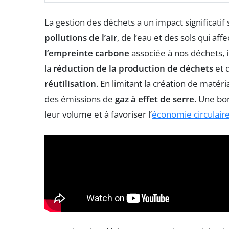
La gestion des déchets a un impact significati
pollutions de l’air
, de l’eau et des sols qui aff
l’empreinte carbone
associée à nos déchets, i
la
réduction de la production de déchets
et 
réutilisation
. En limitant la création de maté
des émissions de
gaz à effet de serre
. Une bo
leur volume et à favoriser l’
économie circulair