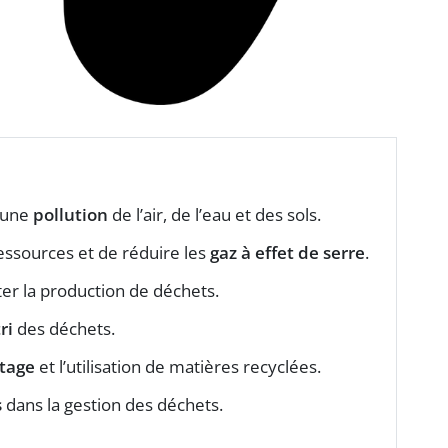
 une
pollution
de l’air, de l’eau et des sols.
ssources et de réduire les
gaz à effet de serre
.
ter la production de déchets.
tri
des déchets.
tage
et l’utilisation de matières recyclées.
s
dans la gestion des déchets.