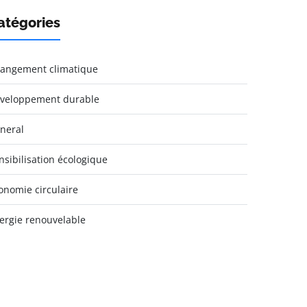
atégories
angement climatique
veloppement durable
neral
nsibilisation écologique
onomie circulaire
ergie renouvelable