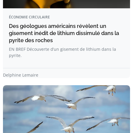
ÉCONOMIE CIRCULAIRE
Des géologues américains révèlent un
gisement inédit de lithium dissimulé dans la
pyrite des roches
EN BREF Découverte d’un gisement de lithium dans la
pyrite.
Delphine Lemaire