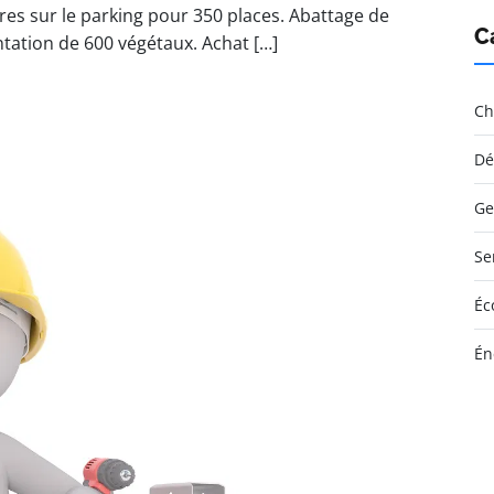
es sur le parking pour 350 places. Abattage de
C
tation de 600 végétaux. Achat […]
Ch
Dé
Ge
Se
Éc
Én