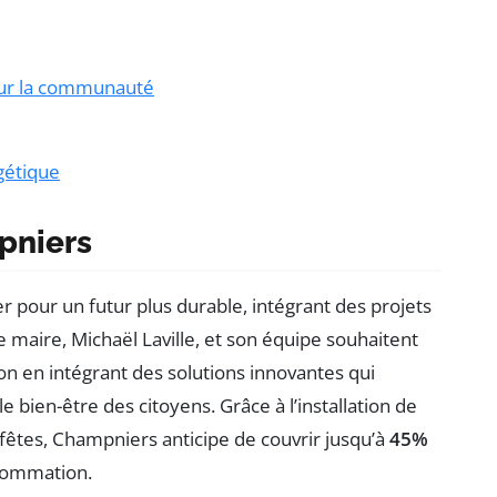
sur la communauté
rgétique
pniers
our un futur plus durable, intégrant des projets
Le maire, Michaël Laville, et son équipe souhaitent
on en intégrant des solutions innovantes qui
le bien-être des citoyens. Grâce à l’installation de
s fêtes, Champniers anticipe de couvrir jusqu’à
45%
sommation.