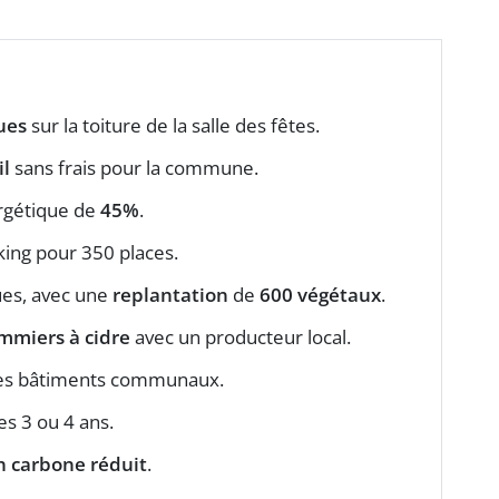
ues
sur la toiture de la salle des fêtes.
il
sans frais pour la commune.
gétique de
45%
.
king pour 350 places.
ues, avec une
replantation
de
600 végétaux
.
mmiers à cidre
avec un producteur local.
es bâtiments communaux.
es 3 ou 4 ans.
n carbone réduit
.