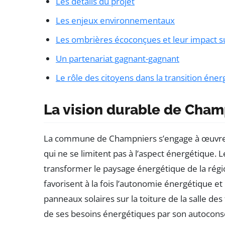
Les détails du projet
Les enjeux environnementaux
Les ombrières écoconçues et leur impact 
Un partenariat gagnant-gagnant
Le rôle des citoyens dans la transition éne
La vision durable de Cham
La commune de Champniers s’engage à œuvrer p
qui ne se limitent pas à l’aspect énergétique. 
transformer le paysage énergétique de la régi
favorisent à la fois l’autonomie énergétique et 
panneaux solaires sur la toiture de la salle de
de ses besoins énergétiques par son autocon