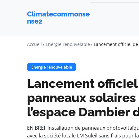
Climatecommonse
nse2
Accueil
Énergie renouvelable
Lancement officiel de
Énergie renouvelable
Lancement officiel 
panneaux solaires 
l’espace Dambier 
EN BREF Installation de panneaux photovoltaïques
avec la société locale LM Soleil sans frais po