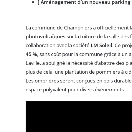
[
Aménagement d’un nouveau parking
La commune de Champniers a officiellement la
photovoltaïques
sur la toiture de la salle des
collaboration avec la société
LM Soleil
. Ce pro
45 %
, sans coût pour la commune grâce à un ap
Laville, a souligné la nécessité d’abattre des p
plus de cela, une plantation de pommiers à cidre
Les ombrières seront conçues en bois durable,
espace polyvalent pour divers événements.