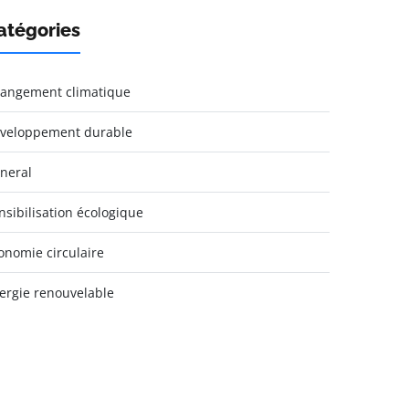
atégories
angement climatique
veloppement durable
neral
nsibilisation écologique
onomie circulaire
ergie renouvelable