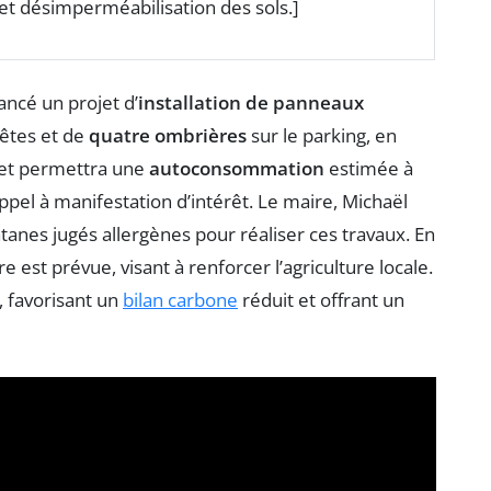
et désimperméabilisation des sols.]
ncé un projet d’
installation de panneaux
 fêtes et de
quatre ombrières
sur le parking, en
jet permettra une
autoconsommation
estimée à
pel à manifestation d’intérêt. Le maire, Michaël
latanes jugés allergènes pour réaliser ces travaux. En
 est prévue, visant à renforcer l’agriculture locale.
 favorisant un
bilan carbone
réduit et offrant un