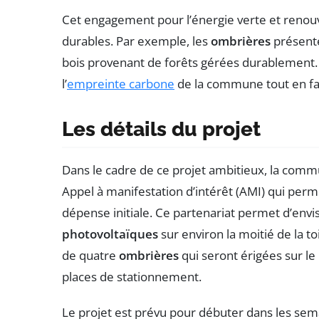
Cet engagement pour l’énergie verte et renouve
durables. Par exemple, les
ombrières
présenté
bois provenant de forêts gérées durablement.
l’
empreinte carbone
de la commune tout en fav
Les détails du projet
Dans le cadre de ce projet ambitieux, la commu
Appel à manifestation d’intérêt (AMI) qui perm
dépense initiale. Ce partenariat permet d’envi
photovoltaïques
sur environ la moitié de la toi
de quatre
ombrières
qui seront érigées sur le
places de stationnement.
Le projet est prévu pour débuter dans les sema