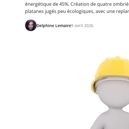
énergétique de 45%. Création de quatre ombrièr
platanes jugés peu écologiques, avec une replan
Delphine Lemaire
9 avril 2026