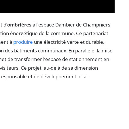
t d’
ombrières
à l’espace Dambier de Champniers
ition énergétique de la commune. Ce partenariat
ment à
produire
une électricité verte et durable,
n des bâtiments communaux. En parallèle, la mise
met de transformer l’espace de stationnement en
s visiteurs. Ce projet, au-delà de sa dimension
-responsable et de développement local.