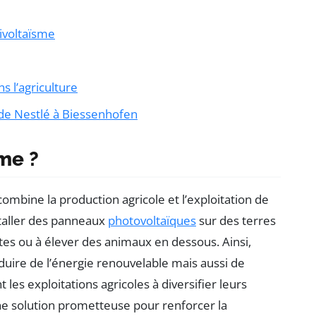
rivoltaïsme
s l’agriculture
 de Nestlé à Biessenhofen
sme ?
combine la production agricole et l’exploitation de
staller des panneaux
photovoltaïques
sur des terres
ntes ou à élever des animaux en dessous. Ainsi,
ire de l’énergie renouvelable mais aussi de
t les exploitations agricoles à diversifier leurs
une solution prometteuse pour renforcer la