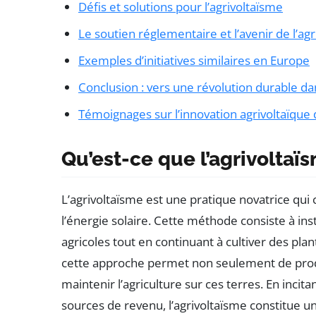
Défis et solutions pour l’agrivoltaïsme
Le soutien réglementaire et l’avenir de l’ag
Exemples d’initiatives similaires en Europe
Conclusion : vers une révolution durable dan
Témoignages sur l’innovation agrivoltaïque
Qu’est-ce que l’agrivoltaï
L’agrivoltaïsme est une pratique novatrice qui 
l’énergie solaire. Cette méthode consiste à in
agricoles tout en continuant à cultiver des pla
cette approche permet non seulement de produ
maintenir l’agriculture sur ces terres. En incitan
sources de revenu, l’agrivoltaïsme constitue 