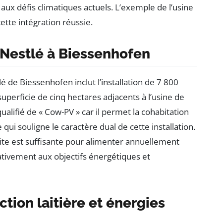
aux défis climatiques actuels. L’exemple de l’usine
ette intégration réussie.
 Nestlé à Biessenhofen
é de Biessenhofen inclut l’installation de 7 800
uperficie de cinq hectares adjacents à l’usine de
qualifié de « Cow-PV » car il permet la cohabitation
ui souligne le caractère dual de cette installation.
ite est suffisante pour alimenter annuellement
cativement aux objectifs énergétiques et
ion laitière et énergies