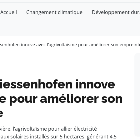
Accueil
Changement climatique
Développement dur
ssenhofen innove avec l’agrivoltaïsme pour améliorer son emprein
Biessenhofen innove
me pour améliorer son
e
re. l’agrivoltaïsme pour allier électricité
aux solaires installés sur 5 hectares, générant 4,5