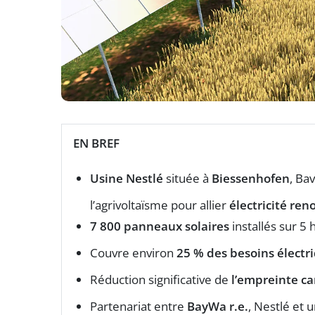
EN BREF
Usine Nestlé
située à
Biessenhofen
, Bav
l’agrivoltaïsme pour allier
électricité ren
7 800 panneaux solaires
installés sur 5
Couvre environ
25 % des besoins électr
Réduction significative de
l’empreinte c
Partenariat entre
BayWa r.e.
, Nestlé et u