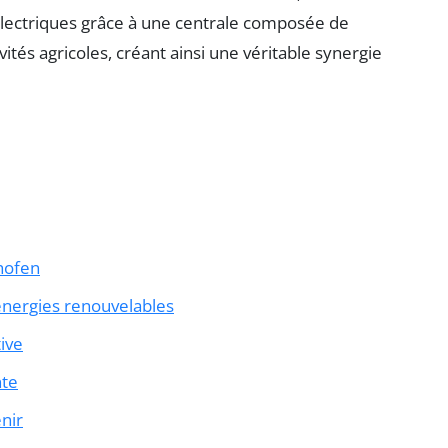
 électriques grâce à une centrale composée de
ités agricoles, créant ainsi une véritable synergie
nhofen
énergies renouvelables
ive
nte
nir