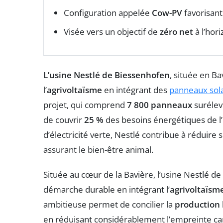
Configuration appelée
Cow-PV
favorisant
Visée vers un objectif de
zéro net
à l’hor
L’usine Nestlé de Biessenhofen
, située en B
l’
agrivoltaïsme
en intégrant des
panneaux sola
projet, qui comprend
7 800 panneaux
surélev
de couvrir
25 %
des besoins énergétiques de l’u
d’électricité verte, Nestlé contribue à réduire
assurant le bien-être animal.
Située au cœur de la Bavière, l’usine Nestlé 
démarche durable en intégrant l’
agrivoltaïsm
ambitieuse permet de concilier la
production 
en réduisant considérablement l’empreinte carb