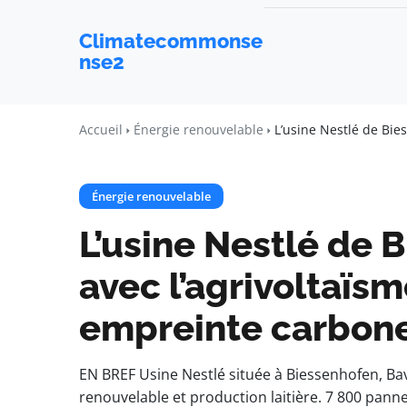
Climatecommonse
nse2
Accueil
Énergie renouvelable
L’usine Nestlé de Bie
Énergie renouvelable
L’usine Nestlé de 
avec l’agrivoltaïs
empreinte carbon
EN BREF Usine Nestlé située à Biessenhofen, Baviè
renouvelable et production laitière. 7 800 panne