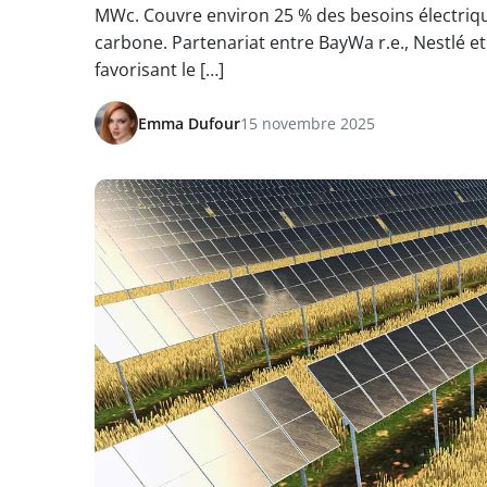
MWc. Couvre environ 25 % des besoins électrique
carbone. Partenariat entre BayWa r.e., Nestlé et
favorisant le […]
Emma Dufour
15 novembre 2025