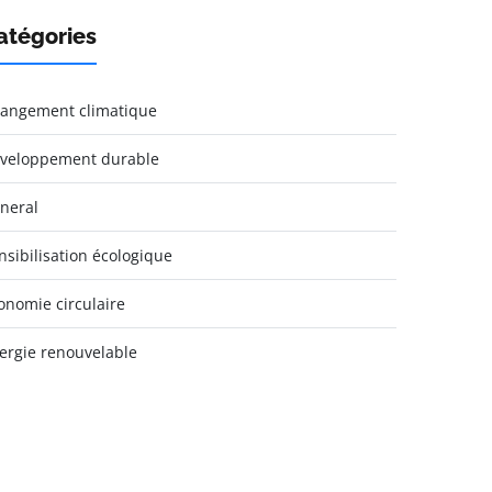
atégories
angement climatique
veloppement durable
neral
nsibilisation écologique
onomie circulaire
ergie renouvelable