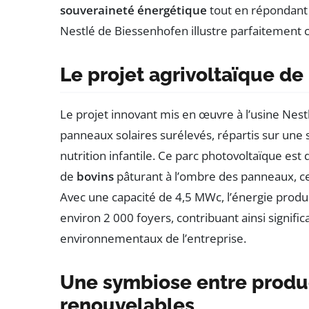
souveraineté énergétique
tout en répondant 
Nestlé de Biessenhofen illustre parfaitement c
Le projet agrivoltaïque de
Le projet innovant mis en œuvre à l’usine Nestl
panneaux solaires surélevés, répartis sur une s
nutrition infantile. Ce parc photovoltaïque est 
de
bovins
pâturant à l’ombre des panneaux, ce q
Avec une capacité de 4,5 MWc, l’énergie produ
environ 2 000 foyers, contribuant ainsi signifi
environnementaux de l’entreprise.
Une symbiose entre product
renouvelables