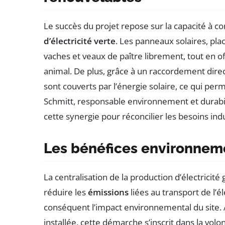
Le succès du projet repose sur la capacité à con
d’électricité verte
. Les panneaux solaires, pl
vaches et veaux de paître librement, tout en 
animal. De plus, grâce à un raccordement direc
sont couverts par l’énergie solaire, ce qui per
Schmitt, responsable environnement et durabil
cette synergie pour réconcilier les besoins indu
Les bénéfices environnemen
La centralisation de la production d’électricit
réduire les
émissions
liées au transport de l’él
conséquent l’impact environnemental du site
installée, cette démarche s’inscrit dans la volo