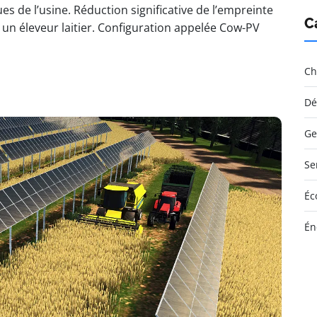
s de l’usine. Réduction significative de l’empreinte
C
 un éleveur laitier. Configuration appelée Cow-PV
Ch
Dé
Ge
Se
Éc
Én