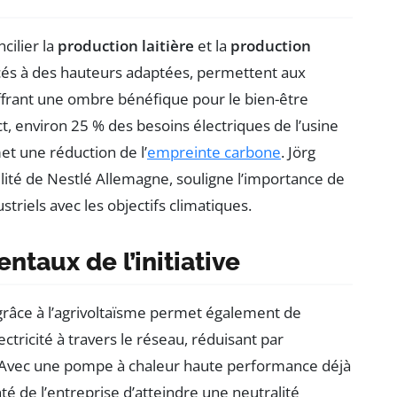
cilier la
production laitière
et la
production
acés à des hauteurs adaptées, permettent aux
offrant une ombre bénéfique pour le bien-être
t, environ 25 % des besoins électriques de l’usine
met une réduction de l’
empreinte carbone
. Jörg
ité de Nestlé Allemagne, souligne l’importance de
striels avec les objectifs climatiques.
taux de l’initiative
é grâce à l’agrivoltaïsme permet également de
ectricité à travers le réseau, réduisant par
. Avec une pompe à chaleur haute performance déjà
nté de l’entreprise d’atteindre une neutralité