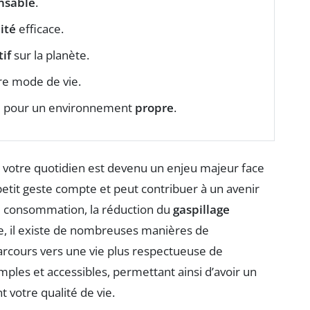
nsable
.
ité
efficace.
if
sur la planète.
re mode de vie.
il pour un environnement
propre
.
votre quotidien est devenu un enjeu majeur face
tit geste compte et peut contribuer à un avenir
de consommation, la réduction du
gaspillage
e, il existe de nombreuses manières de
arcours vers une vie plus respectueuse de
les et accessibles, permettant ainsi d’avoir un
t votre qualité de vie.