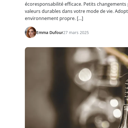
écoresponsabilité efficace. Petits changements p
valeurs durables dans votre mode de vie. Adopt
environnement propre. […]
Emma Dufour
27 mars 2025