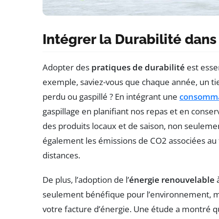
Intégrer la Durabilité dan
Adopter des
pratiques de durabilité
est esse
exemple, saviez-vous que chaque année, un tie
perdu ou gaspillé ? En intégrant une
consomma
gaspillage en planifiant nos repas et en conse
des produits locaux et de saison, non seuleme
également les émissions de CO2 associées au 
distances.
De plus, l’adoption de l’
énergie renouvelable
à
seulement bénéfique pour l’environnement, m
votre facture d’énergie. Une étude a montré qu