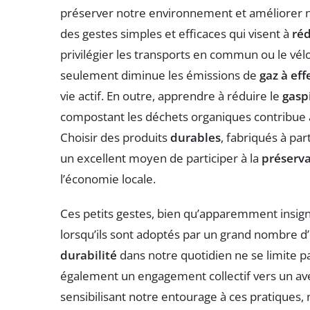
préserver notre environnement et améliorer n
des gestes simples et efficaces qui visent à
réd
privilégier les transports en commun ou le vél
seulement diminue les émissions de
gaz à eff
vie actif. En outre, apprendre à réduire le
gasp
compostant les déchets organiques contribue 
Choisir des produits
durables
, fabriqués à pa
un excellent moyen de participer à la
préserva
l’économie locale.
Ces petits gestes, bien qu’apparemment insigni
lorsqu’ils sont adoptés par un grand nombre d’
durabilité
dans notre quotidien ne se limite pa
également un engagement collectif vers un av
sensibilisant notre entourage à ces pratiques