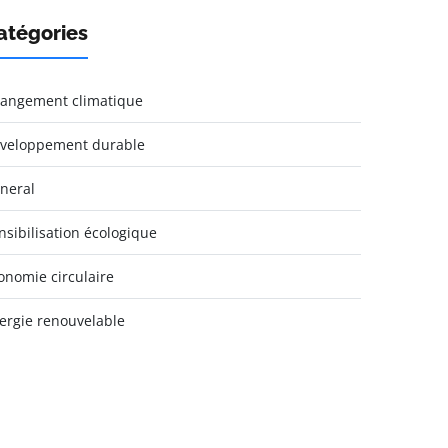
atégories
angement climatique
veloppement durable
neral
nsibilisation écologique
onomie circulaire
ergie renouvelable