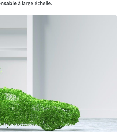
onsable
à large échelle.