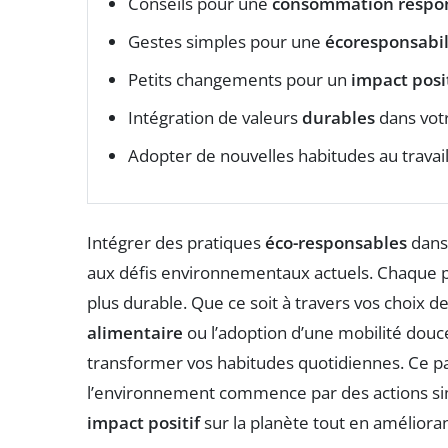
Conseils pour une
consommation respo
Gestes simples pour une
écoresponsabil
Petits changements pour un
impact posit
Intégration de valeurs
durables
dans vot
Adopter de nouvelles habitudes au trava
Intégrer des pratiques
éco-responsables
dans 
aux défis environnementaux actuels. Chaque pe
plus durable. Que ce soit à travers vos choix 
alimentaire
ou l’adoption d’une mobilité douc
transformer vos habitudes quotidiennes. Ce p
l’environnement commence par des actions simp
impact positif
sur la planète tout en amélioran