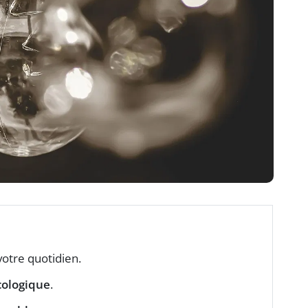
votre quotidien.
cologique
.