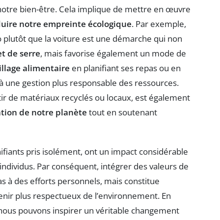
otre bien-être. Cela implique de mettre en œuvre
uire notre empreinte écologique
. Par exemple,
o plutôt que la voiture est une démarche qui non
et de serre
, mais favorise également un mode de
illage alimentaire
en planifiant ses repas ou en
à une gestion plus responsable des ressources.
rtir de matériaux recyclés ou locaux, est également
tion de notre planète
tout en soutenant
fiants pris isolément, ont un impact considérable
individus. Par conséquent, intégrer des valeurs de
s à des efforts personnels, mais constitue
enir plus respectueux de l’environnement. En
, nous pouvons inspirer un véritable changement