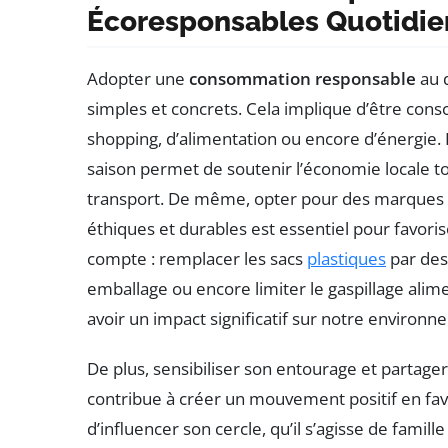
Écoresponsables Quotidie
Adopter une
consommation responsable
au q
simples et concrets. Cela implique d’être consc
shopping, d’alimentation ou encore d’énergie. P
saison permet de soutenir l’économie locale to
transport. De même, opter pour des marques 
éthiques et durables est essentiel pour favori
compte : remplacer les sacs
plastiques
par des 
emballage ou encore limiter le gaspillage alim
avoir un impact significatif sur notre environn
De plus, sensibiliser son entourage et parta
contribue à créer un mouvement positif en fave
d’influencer son cercle, qu’il s’agisse de famil