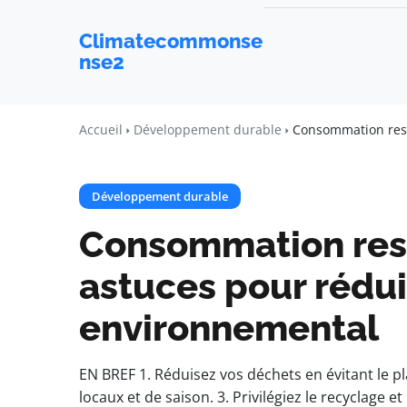
Climatecommonse
nse2
Accueil
Développement durable
Consommation resp
Développement durable
Consommation res
astuces pour rédui
environnemental
EN BREF 1. Réduisez vos déchets en évitant le p
locaux et de saison. 3. Privilégiez le recyclage et