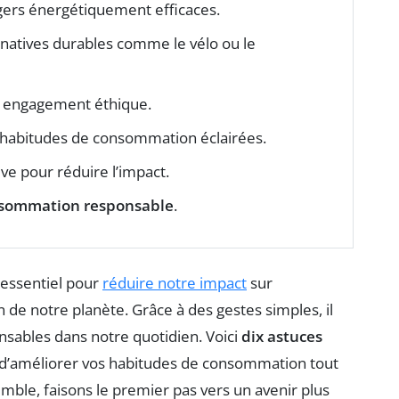
ers énergétiquement efficaces.
ernatives durables comme le vélo ou le
r engagement éthique.
 habitudes de consommation éclairées.
e pour réduire l’impact.
sommation responsable
.
 essentiel pour
réduire notre impact
sur
 de notre planète. Grâce à des gestes simples, il
nsables dans notre quotidien. Voici
dix astuces
t d’améliorer vos habitudes de consommation tout
emble, faisons le premier pas vers un avenir plus