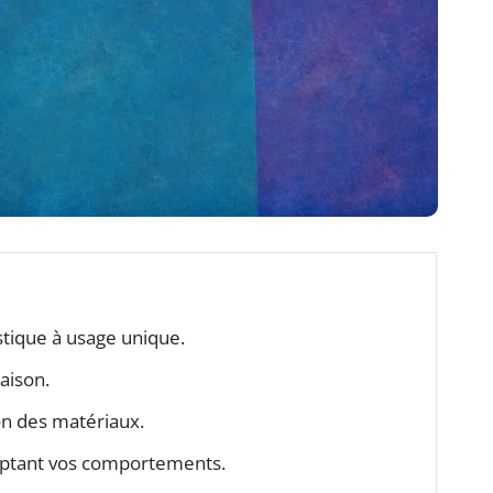
stique à usage unique.
aison.
ion des matériaux.
ptant vos comportements.