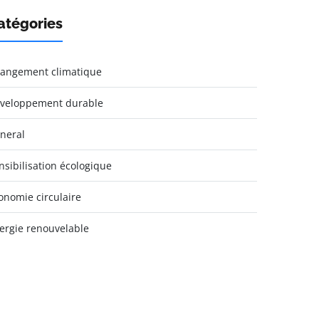
atégories
angement climatique
veloppement durable
neral
nsibilisation écologique
onomie circulaire
ergie renouvelable