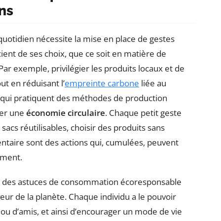
ns
uotidien nécessite la mise en place de gestes
ient de ses choix, que ce soit en matière de
ar exemple, privilégier les produits locaux et de
ut en réduisant l’
empreinte carbone
liée au
qui pratiquent des méthodes de production
ser une
économie circulaire
. Chaque petit geste
sacs réutilisables, choisir des produits sans
entaire sont des actions qui, cumulées, peuvent
ement.
ger des astuces de consommation écoresponsable
ur de la planète. Chaque individu a le pouvoir
le ou d’amis, et ainsi d’encourager un mode de vie