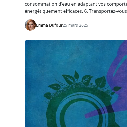
consommation d’eau en adaptant vos comportem
énergétiquement efficaces. 6. Transportez-vous
Emma Dufour
25 mars 2025