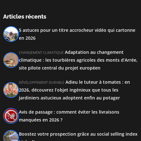
Articles récents
5 astuces pour un titre accrocheur vidéo qui cartonne
en 2026
Adaptation au changement
CHANGEMENT CLIMATIQUE
climatique : les tourbières agricoles des monts d’Arrée,
site pilote central du projet européen
Adieu le tuteur à tomates : en
DÉVELOPPEMENT DURABLE
2026, découvrez l’objet ingénieux que tous les
jardiniers astucieux adoptent enfin au potager
Avis de passage : comment éviter les livraisons
manquées en 2026 ?
Boostez votre prospection grâce au social selling index