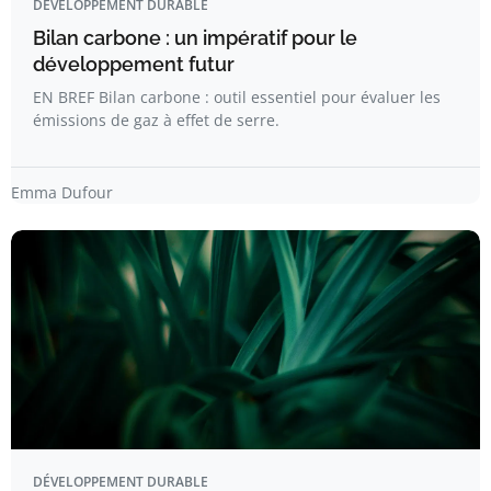
DÉVELOPPEMENT DURABLE
Bilan carbone : un impératif pour le
développement futur
EN BREF Bilan carbone : outil essentiel pour évaluer les
émissions de gaz à effet de serre.
Emma Dufour
DÉVELOPPEMENT DURABLE