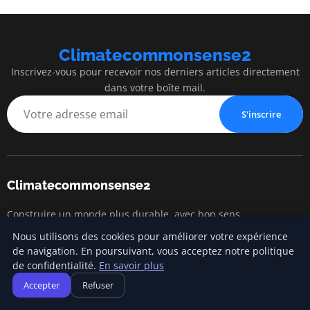
Climatecommonsense2
Inscrivez-vous pour recevoir nos derniers articles directement
dans votre boîte mail.
S'inscrire
Climatecommonsense2
Construire un monde plus durable, avec bon sens
Nous utilisons des cookies pour améliorer votre expérience
de navigation. En poursuivant, vous acceptez notre politique
Catégories
de confidentialité.
En savoir plus
Accepter
Refuser
Changement climatique