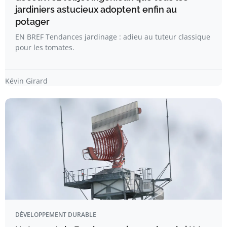
jardiniers astucieux adoptent enfin au
potager
EN BREF Tendances jardinage : adieu au tuteur classique
pour les tomates.
Kévin Girard
DÉVELOPPEMENT DURABLE