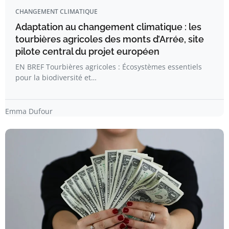
CHANGEMENT CLIMATIQUE
Adaptation au changement climatique : les
tourbières agricoles des monts d’Arrée, site
pilote central du projet européen
EN BREF Tourbières agricoles : Écosystèmes essentiels
pour la biodiversité et…
Emma Dufour