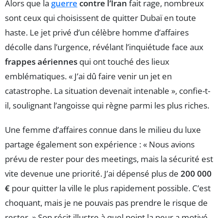
Alors que la
guerre
contre l’Iran
fait rage, nombreux
sont ceux qui choisissent de quitter Dubaï en toute
haste. Le jet privé d’un célèbre homme d’affaires
décolle dans l’urgence, révélant l’inquiétude face aux
frappes aériennes
qui ont touché des lieux
emblématiques. « J’ai dû faire venir un jet en
catastrophe. La situation devenait intenable », confie-t-
il, soulignant l’angoisse qui règne parmi les plus riches.
Une femme d’affaires connue dans le milieu du luxe
partage également son expérience : « Nous avions
prévu de rester pour des meetings, mais la sécurité est
vite devenue une priorité. J’ai dépensé plus de
200 000
€
pour quitter la ville le plus rapidement possible. C’est
choquant, mais je ne pouvais pas prendre le risque de
rester. » Son récit illustre à quel point la peur a motivé