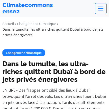
Climatecommons
ense2
Accueil
Changement climatique
Dans le tumulte, les ultra-riches quittent Dubaï à bord de jets
privés énergivores
Changement climatique
Dans le tumulte, les ultra-
riches quittent Dubaï à bord de
jets privés énergivores
EN BREF Des frappes ont ciblé des lieux à Dubaï,
provoquant l’arrêt des vols. Les ultra-riches fuient Dubaï
en jets privés face à la situation. Tarifs des affrètements
montent jusqu’à 200 000 €. Des milliers de personnes