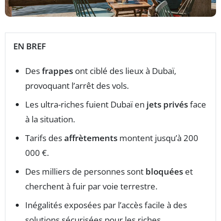
EN BREF
Des
frappes
ont ciblé des lieux à Dubaï,
provoquant l’arrêt des vols.
Les ultra-riches fuient Dubaï en
jets privés
face
à la situation.
Tarifs des
affrètements
montent jusqu’à 200
000 €.
Des milliers de personnes sont
bloquées
et
cherchent à fuir par voie terrestre.
Inégalités exposées par l’accès facile à des
solutions sécurisées pour les riches.