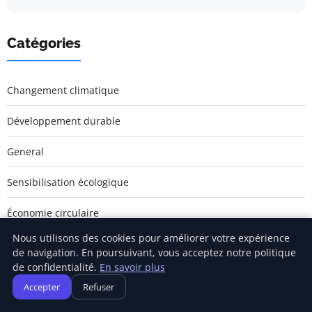
Catégories
Changement climatique
Développement durable
General
Sensibilisation écologique
Économie circulaire
Nous utilisons des cookies pour améliorer votre expérience
Énergie renouvelable
de navigation. En poursuivant, vous acceptez notre politique
de confidentialité.
En savoir plus
Accepter
Refuser