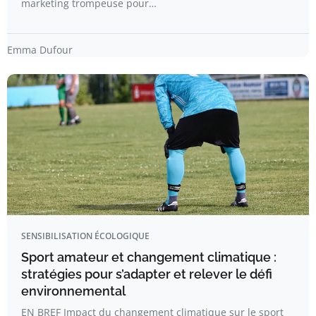
marketing trompeuse pour…
Emma Dufour
SENSIBILISATION ÉCOLOGIQUE
Sport amateur et changement climatique :
stratégies pour s’adapter et relever le défi
environnemental
EN BREF Impact du changement climatique sur le sport