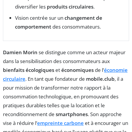
diversifier les
produits circulaires
.
Vision centrée sur un
changement de
comportement
des consommateurs.
Damien Morin
se distingue comme un acteur majeur
dans la sensibilisation des consommateurs aux
bienfaits écologiques
et
économiques
de l’
économie
circulaire
. En tant que fondateur de
mobile.club
, il a
pour mission de transformer notre rapport à la
consommation technologique, en promouvant des
pratiques durables telles que la location et le
reconditionnement de
smartphones
. Son approche
vise à réduire l’
empreinte carbone
et à encourager un
modèle économique basé sur l’usage plutôt que sur la