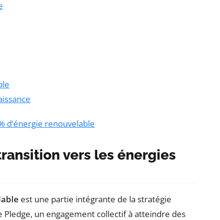
e
ble
aissance
 % d’énergie renouvelable
transition vers les énergies
lable
est une partie intégrante de la stratégie
te Pledge, un engagement collectif à atteindre des