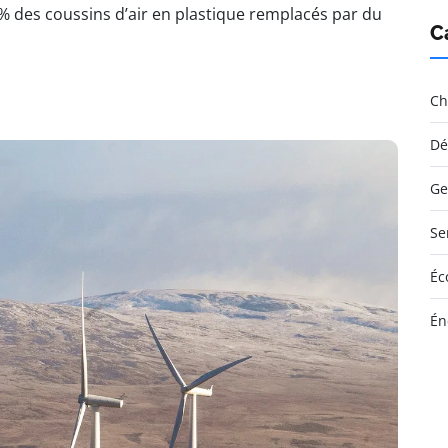
% des coussins d’air en plastique remplacés par du
C
Ch
Dé
Ge
Se
Éc
Én