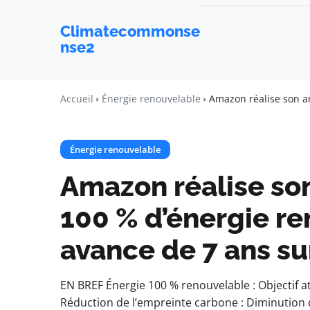
Climatecommonse
nse2
Accueil
Énergie renouvelable
Amazon réalise son am
Énergie renouvelable
Amazon réalise son
100 % d’énergie r
avance de 7 ans su
EN BREF Énergie 100 % renouvelable : Objectif at
Réduction de l’empreinte carbone : Diminution d