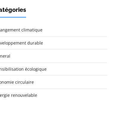
atégories
angement climatique
veloppement durable
neral
nsibilisation écologique
onomie circulaire
ergie renouvelable