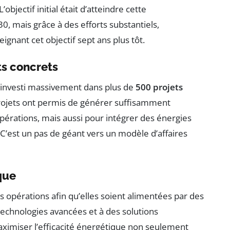
objectif initial était d’atteindre cette
30, mais grâce à des efforts substantiels,
ignant cet objectif sept ans plus tôt.
ts concrets
a investi massivement dans plus de
500 projets
projets ont permis de générer suffisamment
érations, mais aussi pour intégrer des énergies
 C’est un pas de géant vers un modèle d’affaires
que
s opérations afin qu’elles soient alimentées par des
technologies avancées et à des solutions
maximiser l’efficacité énergétique non seulement