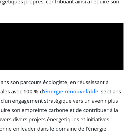
rgétiques propres, contribuant ainsi à réduire son
ans son parcours écologiste, en réussissant à
iales avec
100 % d’
énergie renouvelable
, sept ans
uit d’un engagement stratégique vers un avenir plus
uire son empreinte carbone et de contribuer à la
vers divers projets énergétiques et initiatives
onne en leader dans le domaine de l’énergie