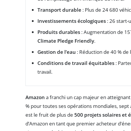
Transport durable
: Plus de 24 680 véhic
Investissements écologiques
: 26 start-
Produits durables
: Augmentation de 15
Climate Pledge Friendly
.
Gestion de l’eau
: Réduction de 40 % de 
Conditions de travail équitables
: Parte
travail.
Amazon
a franchi un cap majeur en atteignan
% pour toutes ses opérations mondiales, sept a
est le fruit de plus de
500 projets solaires et 
d’Amazon en tant que premier acheteur d’éner