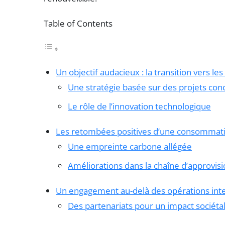
Table of Contents
Un objectif audacieux : la transition vers l
Une stratégie basée sur des projets con
Le rôle de l’innovation technologique
Les retombées positives d’une consommat
Une empreinte carbone allégée
Améliorations dans la chaîne d’approvi
Un engagement au-delà des opérations int
Des partenariats pour un impact sociétal 