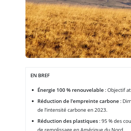
EN BREF
Énergie 100 % renouvelable
: Objectif a
Réduction de l’empreinte carbone
: Dim
de l’intensité carbone en 2023.
Réduction des plastiques
: 95 % des cou
de remplissage en Amérique du Nord.