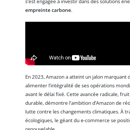
s’est engagée à investir dans des solutions éne
empreinte carbone
.
En 2023, Amazon a atteint un jalon marquant d
alimenter l’intégralité de ses opérations mond
avant le délai fixé. Cette avancée radicale, fr
durable, démontre l’ambition d’Amazon de réd
lutte contre les changements climatiques. À tra
écologiques, le géant du e-commerce se positi
renouvelable.