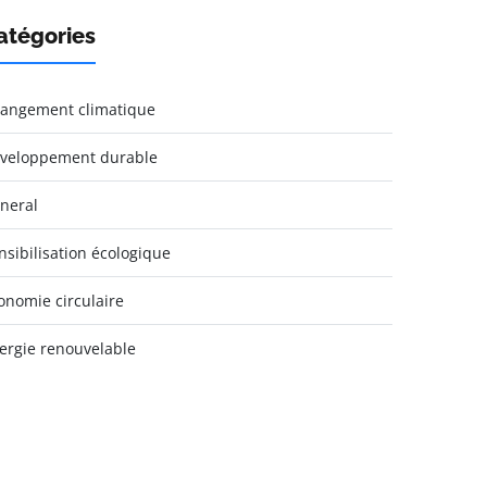
atégories
angement climatique
veloppement durable
neral
nsibilisation écologique
onomie circulaire
ergie renouvelable