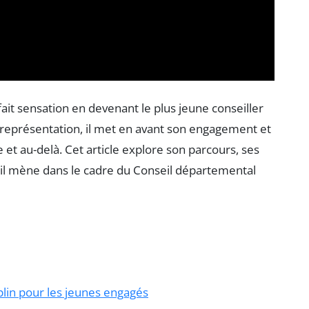
ait sensation en devenant le plus jeune conseiller
 représentation, il met en avant son engagement et
 et au-delà. Cet article explore son parcours, ses
u’il mène dans le cadre du Conseil départemental
lin pour les jeunes engagés