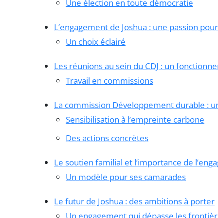
Une élection en toute démocratie
L’engagement de Joshua : une passion pour
Un choix éclairé
Les réunions au sein du CDJ : un fonctionne
Travail en commissions
La commission Développement durable : un 
Sensibilisation à l’empreinte carbone
Des actions concrètes
Le soutien familial et l’importance de l’en
Un modèle pour ses camarades
Le futur de Joshua : des ambitions à porter
Un engagement qui dépasse les frontièr