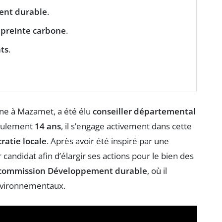
ent durable
.
preinte carbone
.
ts
.
enne à Mazamet, a été élu
conseiller départemental
seulement
14 ans
, il s’engage activement dans cette
atie locale
. Après avoir été inspiré par une
r candidat afin d’élargir ses actions pour le bien des
commission Développement durable
, où il
 environnementaux.