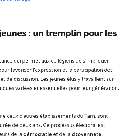
eunes : un tremplin pour les
tance qui permet aux collégiens de s’impliquer
pour favoriser l’expression et la participation des
et de discussion. Les jeunes élus y travaillent sur
iques variées et essentielles pour leur génération.
me ceux d’autres établissements du Tarn, sont
durée de deux ans. Ce processus électoral est
leurs de la
démocratie
et de la
citoyenneté
.