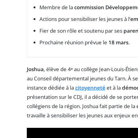
Membre de la
commission Développem
Actions pour sensibiliser les jeunes à l’
em
Fier de son rôle et soutenu par ses
paren
Prochaine réunion prévue le
18 mars
.
Joshua
, élève de 4ᵉ au collège Jean-Louis-Éti
au Conseil départemental jeunes du Tarn. À 
instance dédiée à la
citoyenneté
et à la
démocr
présentation sur le CDJ, il a décidé de se porte
collégiens de la région. Joshua fait partie de la
travaille à sensibiliser les jeunes aux enjeux