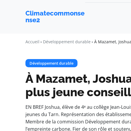
Climatecommonse
nse2
Accueil
Développement durable
À Mazamet, Joshua,
Développement durable
À Mazamet, Joshua,
plus jeune consei
EN BREF Joshua, élève de 4ᵉ au collège Jean-Lo
jeunes du Tarn. Représentation des établisseme
Membre de la commission Développement durable
l’empreinte carbone. Fier de son rôle et souten