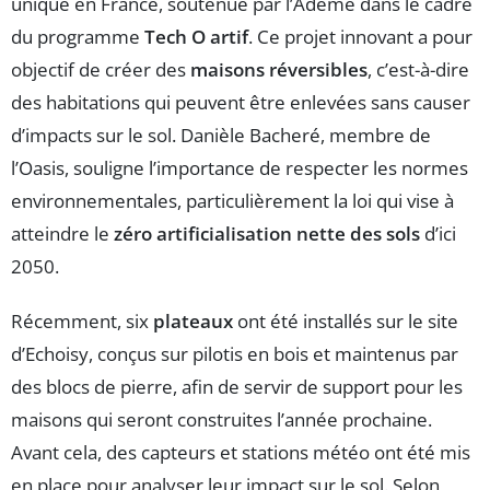
unique en France, soutenue par l’Ademe dans le cadre
du programme
Tech O artif
. Ce projet innovant a pour
objectif de créer des
maisons réversibles
, c’est-à-dire
des habitations qui peuvent être enlevées sans causer
d’impacts sur le sol. Danièle Bacheré, membre de
l’Oasis, souligne l’importance de respecter les normes
environnementales, particulièrement la loi qui vise à
atteindre le
zéro artificialisation nette des sols
d’ici
2050.
Récemment, six
plateaux
ont été installés sur le site
d’Echoisy, conçus sur pilotis en bois et maintenus par
des blocs de pierre, afin de servir de support pour les
maisons qui seront construites l’année prochaine.
Avant cela, des capteurs et stations météo ont été mis
en place pour analyser leur impact sur le sol. Selon