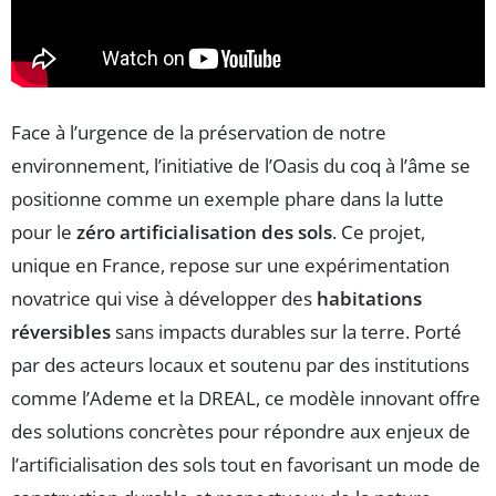
Face à l’urgence de la préservation de notre
environnement, l’initiative de l’Oasis du coq à l’âme se
positionne comme un exemple phare dans la lutte
pour le
zéro artificialisation des sols
. Ce projet,
unique en France, repose sur une expérimentation
novatrice qui vise à développer des
habitations
réversibles
sans impacts durables sur la terre. Porté
par des acteurs locaux et soutenu par des institutions
comme l’Ademe et la DREAL, ce modèle innovant offre
des solutions concrètes pour répondre aux enjeux de
l’artificialisation des sols tout en favorisant un mode de