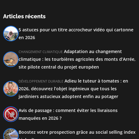
Articles récents
5 astuces pour un titre accrocheur vidéo qui cartonne
en 2026
Adaptation au changement
CHANGEMENT CLIMATIQUE
climatique : les tourbières agricoles des monts d’Arrée,
site pilote central du projet européen
Adieu le tuteur à tomates : en
DÉVELOPPEMENT DURABLE
2026, découvrez l’objet ingénieux que tous les
jardiniers astucieux adoptent enfin au potager
Avis de passage : comment éviter les livraisons
manquées en 2026 ?
Boostez votre prospection grâce au social selling index