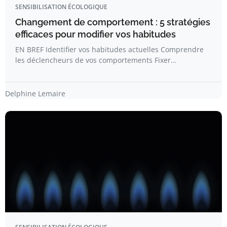
SENSIBILISATION ÉCOLOGIQUE
Changement de comportement : 5 stratégies
efficaces pour modifier vos habitudes
EN BREF Identifier vos habitudes actuelles Comprendre
les déclencheurs de vos comportements Fixer…
Delphine Lemaire