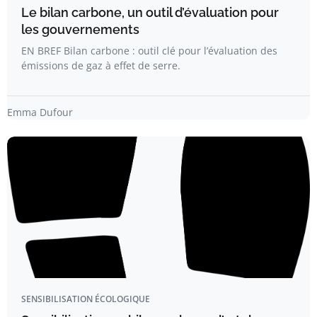
Le bilan carbone, un outil d’évaluation pour
les gouvernements
EN BREF Bilan carbone : outil clé pour l’évaluation des
émissions de gaz à effet de serre.
Emma Dufour
SENSIBILISATION ÉCOLOGIQUE