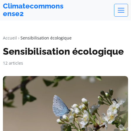
Climatecommons
ense2
Accueil
Sensibilisation écologique
Sensibilisation écologique
12 articles