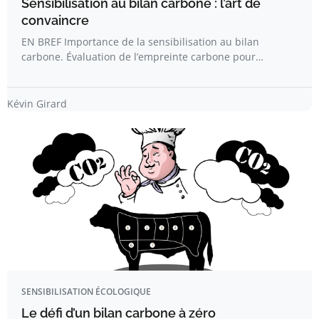
Sensibilisation au bilan carbone : l’art de
convaincre
EN BREF Importance de la sensibilisation au bilan
carbone. Évaluation de l’empreinte carbone pour…
Kévin Girard
SENSIBILISATION ÉCOLOGIQUE
Le défi d’un bilan carbone à zéro