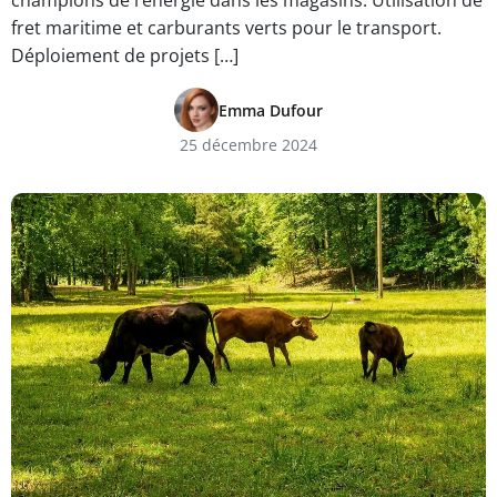
champions de l’énergie dans les magasins. Utilisation de
fret maritime et carburants verts pour le transport.
Déploiement de projets […]
Emma Dufour
25 décembre 2024