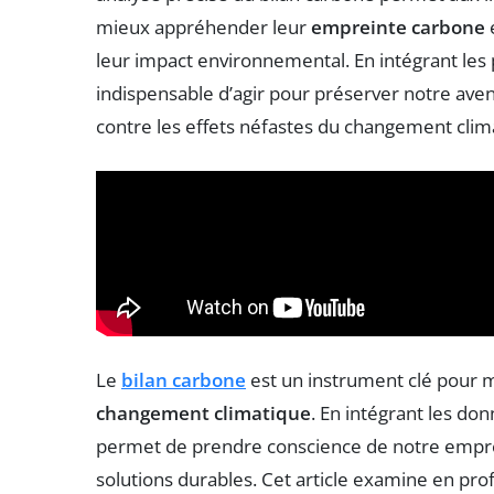
mieux appréhender leur
empreinte carbone
e
leur impact environnemental. En intégrant les 
indispensable d’agir pour préserver notre aveni
contre les effets néfastes du changement clim
Le
bilan carbone
est un instrument clé pour m
changement climatique
. En intégrant les do
permet de prendre conscience de notre emprein
solutions durables. Cet article examine en prof