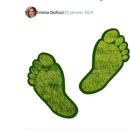
Emma Dufour
25 janvier 2025