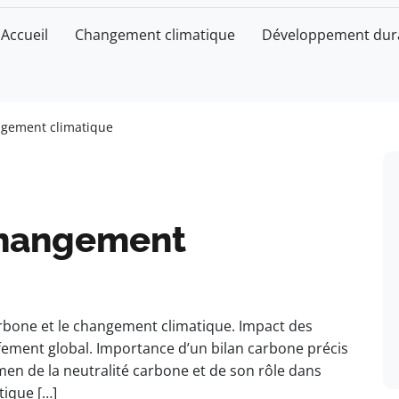
Accueil
Changement climatique
Développement dur
ngement climatique
changement
carbone et le changement climatique. Impact des
ffement global. Importance d’un bilan carbone précis
amen de la neutralité carbone et de son rôle dans
tique […]