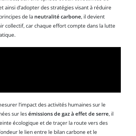
t ainsi d’adopter des stratégies visant à réduire
principes de la
neutralité carbone
, il devient
r collectif, car chaque effort compte dans la lutte
atique.
esurer l’impact des activités humaines sur le
nnées sur les
émissions de gaz à effet de serre
, il
te écologique et de traçer la route vers des
ondeur le lien entre le bilan carbone et le