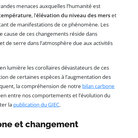
grandes menaces auxquelles l’humanité est
température
, l’
élévation du niveau des mers
et
tant de manifestations de ce phénomène. Les
pale cause de ces changements réside dans
et de serre dans l’atmosphère due aux activités
en lumière les corollaires dévastateurs de ces
tion de certaines espèces à l’augmentation des
nséquent, la compréhension de notre
bilan carbone
ien entre nos comportements et l’évolution du
ter la
publication du GIEC
.
bone et changement