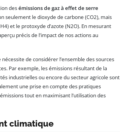
tion des
émissions de gaz à effet de serre
 non seulement le dioxyde de carbone (CO2), mais
4) et le protoxyde d’azote (N2O). En mesurant
 aperçu précis de l’impact de nos actions au
e nécessite de considérer l’ensemble des sources
ctes. Par exemple, les émissions résultant de la
ités industrielles ou encore du secteur agricole sont
alement une prise en compte des pratiques
émissions tout en maximisant l’utilisation des
t climatique