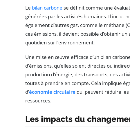
Le
bilan carbone
se définit comme une évalua
générées par les activités humaines. Il inclut
également d’autres gaz, comme le méthane (CH
ces émissions, il devient possible d’obtenir un
quotidien sur l’environnement.
Une mise en œuvre efficace d’un bilan carbon
d’émissions, qu’elles soient directes ou indire
production d’énergie, des transports, des activ
toutes à prendre en compte. Cela implique ég
d’
économie circulaire
qui peuvent réduire les 
ressources.
Les impacts du changemen