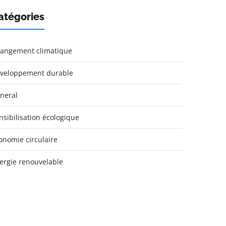
atégories
angement climatique
veloppement durable
neral
nsibilisation écologique
onomie circulaire
ergie renouvelable