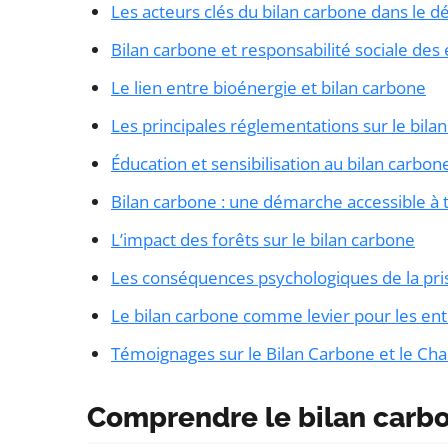
Les acteurs clés du bilan carbone dans le
Bilan carbone et responsabilité sociale des
Le lien entre bioénergie et bilan carbone
Les principales réglementations sur le bila
Éducation et sensibilisation au bilan carbon
Bilan carbone : une démarche accessible à 
L’impact des forêts sur le bilan carbone
Les conséquences psychologiques de la pri
Le bilan carbone comme levier pour les en
Témoignages sur le Bilan Carbone et le C
Comprendre le bilan carb