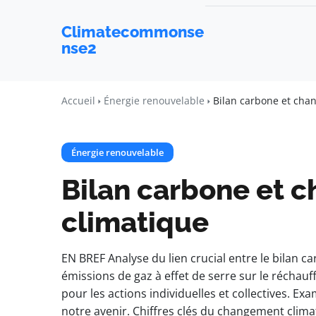
Climatecommonse
nse2
Accueil
Énergie renouvelable
Bilan carbone et cha
Énergie renouvelable
Bilan carbone et 
climatique
EN BREF Analyse du lien crucial entre le bilan 
émissions de gaz à effet de serre sur le réchau
pour les actions individuelles et collectives. Ex
notre avenir. Chiffres clés du changement clima