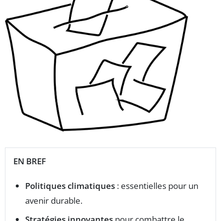
EN BREF
Politiques climatiques
: essentielles pour un
avenir durable.
Stratégies innovantes
pour combattre le