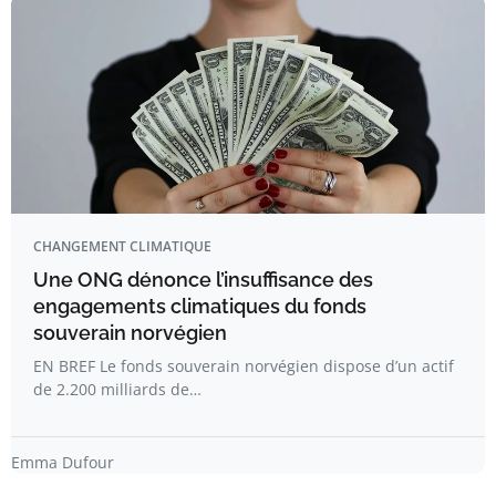
CHANGEMENT CLIMATIQUE
Une ONG dénonce l’insuffisance des
engagements climatiques du fonds
souverain norvégien
EN BREF Le fonds souverain norvégien dispose d’un actif
de 2.200 milliards de…
Emma Dufour