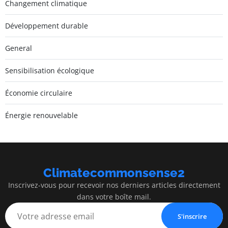
Changement climatique
Développement durable
General
Sensibilisation écologique
Économie circulaire
Énergie renouvelable
Climatecommonsense2
Inscrivez-vous pour recevoir nos derniers articles directement
dans votre boîte mail.
S'inscrire