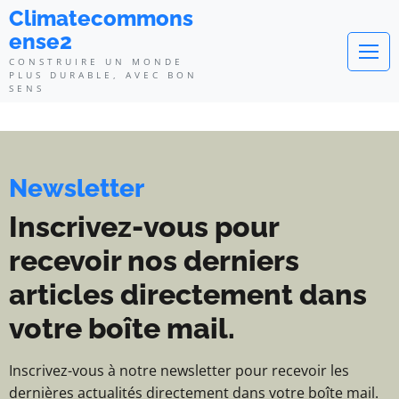
Climatecommonsense2 - Construi
Climatecommons
ense2
CONSTRUIRE UN MONDE
PLUS DURABLE, AVEC BON
SENS
Newsletter
Inscrivez-vous pour
recevoir nos derniers
articles directement dans
votre boîte mail.
Inscrivez-vous à notre newsletter pour recevoir les
dernières actualités directement dans votre boîte mail.