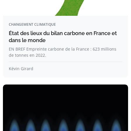
CHANGEMENT CLIMATIQUE
État des lieux du bilan carbone en France et
dans le monde
EN BREF Empreinte carbone de la France : 623 millions
de tonnes en 2022.
Kévin Girard