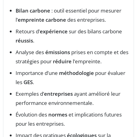
Bilan carbone
: outil essentiel pour mesurer
l’
empreinte carbone
des entreprises.
Retours d’
expérience
sur des bilans carbone
réussis
.
Analyse des
émissions
prises en compte et des
stratégies pour
réduire
l’empreinte.
Importance d’une
méthodologie
pour évaluer
les
GES
.
Exemples d’
entreprises
ayant amélioré leur
performance environnementale.
Évolution des
normes
et implications futures
pour les entreprises.
Impact des pratiques
écologiques
sur la