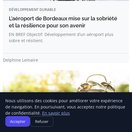
DÉVELOPPEMENT DURABLE
L’aéroport de Bordeaux mise sur la sobriété
et la résilience pour son avenir
EN BREF Objectif: Développement d’un aéroport plus
sobre et résilient.
Delphine Lemaire
Nous utilisons des cookies pour améliorer votre expérience
de navigation. En poursuivant, vous acceptez notre politique
de confidentialité.
En savoir plus
Accepter
Refuser