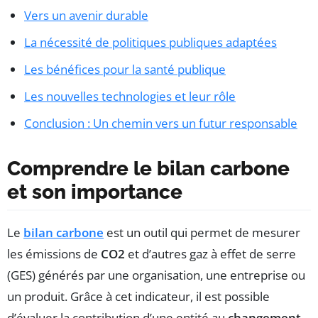
Vers un avenir durable
La nécessité de politiques publiques adaptées
Les bénéfices pour la santé publique
Les nouvelles technologies et leur rôle
Conclusion : Un chemin vers un futur responsable
Comprendre le bilan carbone
et son importance
Le
bilan carbone
est un outil qui permet de mesurer
les émissions de
CO2
et d’autres gaz à effet de serre
(GES) générés par une organisation, une entreprise ou
un produit. Grâce à cet indicateur, il est possible
d’évaluer la contribution d’une entité au
changement