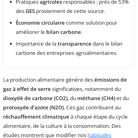
Pratiques
agricoles
responsables : près de 53%
des
GES
proviennent de cette source.
Économie circulaire
comme solution pour
améliorer le
bilan carbone
.
Importance de la
transparence
dans le bilan
carbone des entreprises agroalimentaires.
La production alimentaire génère des
émissions de
gaz à effet de serre
significatives, notamment du
dioxydé de carbone (CO2)
, du
méthane (CH4)
et du
protoxyde d’azote (N2O)
. Ces gaz contribuent au
réchauffement climatique
à chaque étape du cycle
alimentaire, de la culture à la consommation. Des
études montrent que modifier nos
habitudes