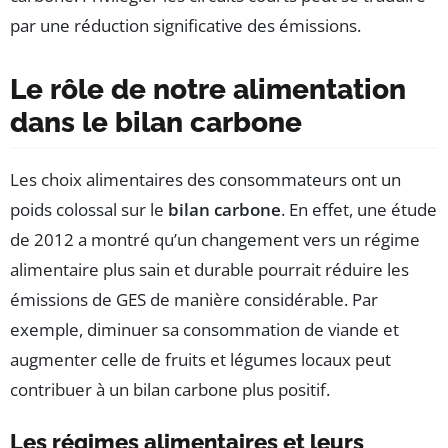
par une réduction significative des émissions.
Le rôle de notre alimentation
dans le bilan carbone
Les choix alimentaires des consommateurs ont un
poids colossal sur le
bilan carbone
. En effet, une étude
de 2012 a montré qu’un changement vers un régime
alimentaire plus sain et durable pourrait réduire les
émissions de GES de manière considérable. Par
exemple, diminuer sa consommation de viande et
augmenter celle de fruits et légumes locaux peut
contribuer à un bilan carbone plus positif.
Les régimes alimentaires et leurs