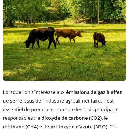
Lorsque l’on s’intéresse aux
émissions de gaz à effet
de serre
issus de l’industrie agroalimentaire, il est
essentiel de prendre en compte les trois principaux
responsables : le
dioxyde de carbone (CO2)
, le
méthane (CH4)
et le
protoxyde d’azote (N2O)
. Ces