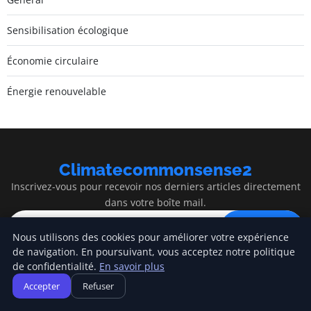
Sensibilisation écologique
Économie circulaire
Énergie renouvelable
Climatecommonsense2
Inscrivez-vous pour recevoir nos derniers articles directement
dans votre boîte mail.
S'inscrire
Nous utilisons des cookies pour améliorer votre expérience
de navigation. En poursuivant, vous acceptez notre politique
de confidentialité.
En savoir plus
Accepter
Refuser
Climatecommonsense2