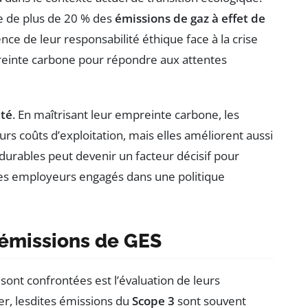
le de plus de 20 % des
émissions de gaz à effet de
nce de leur responsabilité éthique face à la crise
preinte carbone pour répondre aux attentes
ité
. En maîtrisant leur empreinte carbone, les
s coûts d’exploitation, mais elles améliorent aussi
urables peut devenir un facteur décisif pour
des employeurs engagés dans une politique
 émissions de GES
sont confrontées est l’évaluation de leurs
ier, lesdites émissions du
Scope 3
sont souvent