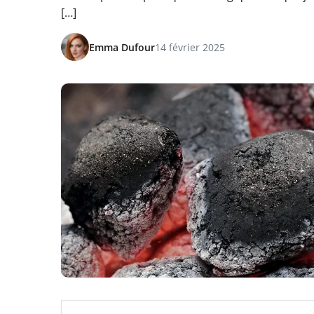
[…]
Emma Dufour
14 février 2025