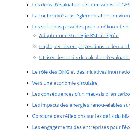
Les défis d’évaluation des émissions de GE
La conformité aux réglementations envir
Les solutions possibles pour améliorer le b
Adopter une stratégie RSE intégrée
Impliquer les employés dans la démarc
Utiliser des outils de calcul et d’évaluati
Le rôle des ONG et des initiatives internati
Vers une économie circulaire
Les conséquences d’un mauvais bilan carb
Les impacts des énergies renouvelables sur
Conclure des réflexions sur les défis du bi
Les engagements des entreprises pour l’éc