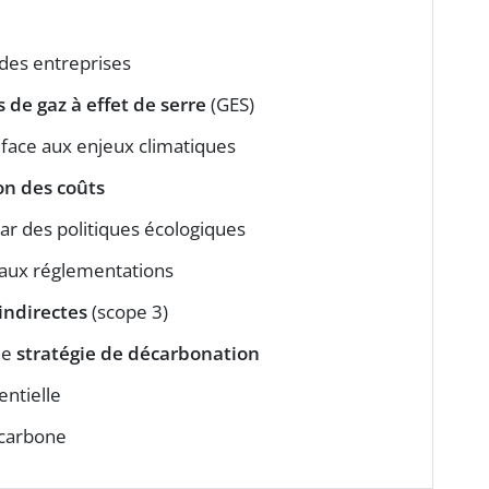
des entreprises
 de gaz à effet de serre
(GES)
face aux enjeux climatiques
on des coûts
ar des politiques écologiques
 aux réglementations
indirectes
(scope 3)
ne
stratégie de décarbonation
ntielle
carbone