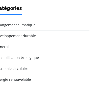
atégories
angement climatique
veloppement durable
neral
nsibilisation écologique
onomie circulaire
ergie renouvelable