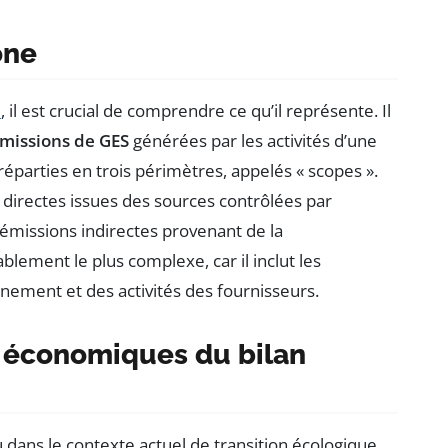
one
e
, il est crucial de comprendre ce qu’il représente. Il
missions de GES
générées par les activités d’une
éparties en trois périmètres, appelés « scopes ».
 directes issues des sources contrôlées par
émissions indirectes provenant de la
blement le plus complexe, car il inclut les
nement et des activités des fournisseurs.
t économiques du bilan
 dans le contexte actuel de transition écologique.