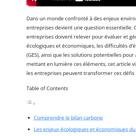
Dans un monde confronté à des enjeux enviro
entreprises devient une question essentielle. C
entreprises doivent relever pour évaluer et gé
écologiques et économiques, les difficultés d’é
(GES), ainsi que les solutions potentielles po
mettant en lumière ces éléments, cet article v
les entreprises peuvent transformer ces défis
Table of Contents
Comprendre le bilan carbone
Les enjeux écologiques et économiques du