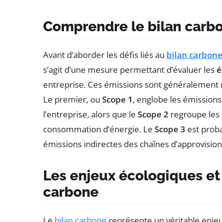
Comprendre le bilan carb
Avant d’aborder les défis liés au
bilan carbon
s’agit d’une mesure permettant d’évaluer les
é
entreprise. Ces émissions sont généralement r
Le premier, ou
Scope 1
, englobe les émissions
l’entreprise, alors que le
Scope 2
regroupe les 
consommation d’énergie. Le
Scope 3
est proba
émissions indirectes des chaînes d’approvision
Les enjeux écologiques e
carbone
Le
bilan carbone
représente un véritable enjeu