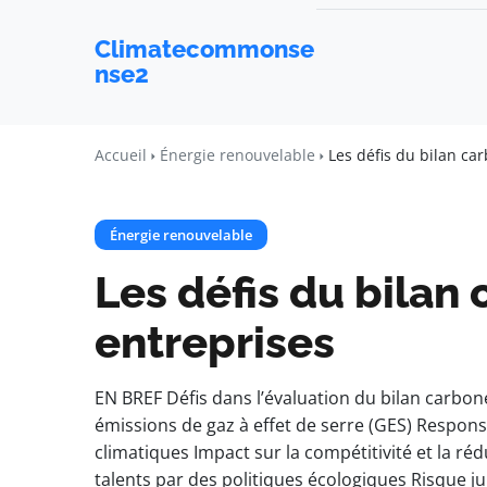
Climatecommonse
nse2
Accueil
Énergie renouvelable
Les défis du bilan ca
Énergie renouvelable
Les défis du bilan
entreprises
EN BREF Défis dans l’évaluation du bilan carbone
émissions de gaz à effet de serre (GES) Respons
climatiques Impact sur la compétitivité et la réd
talents par des politiques écologiques Risque j