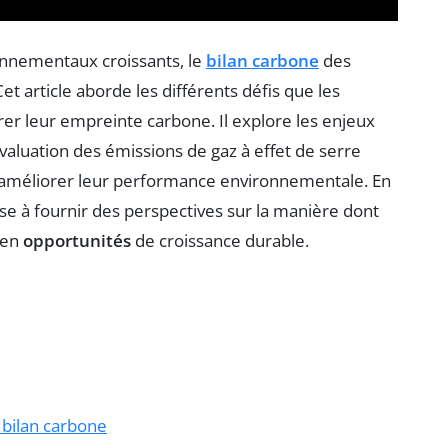
nnementaux croissants, le
bilan carbone
des
et article aborde les différents défis que les
rer leur empreinte carbone. Il explore les enjeux
valuation des émissions de gaz à effet de serre
ur améliorer leur performance environnementale. En
ise à fournir des perspectives sur la manière dont
 en
opportunités
de croissance durable.
 bilan carbone