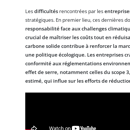
Les
difficultés
rencontrées par les
entreprise
stratégiques. En premier lieu, ces dernières do
responsabilité
face aux
challenges climatiq
crucial de maîtriser les
coûts
tout en réduis
carbone
solide contribue à renforcer la
marq
une politique
écologique
. Les entreprises 
conformité
aux
réglementations environne
effet de serre
, notamment celles du
scope 3
estimé, qui influe sur les efforts de réducti