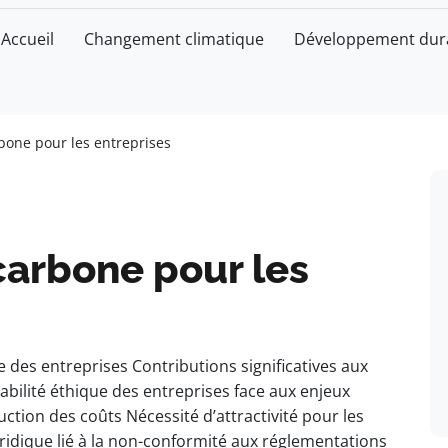
Accueil
Changement climatique
Développement dur
rbone pour les entreprises
 carbone pour les
 des entreprises Contributions significatives aux
abilité éthique des entreprises face aux enjeux
uction des coûts Nécessité d’attractivité pour les
uridique lié à la non-conformité aux réglementations