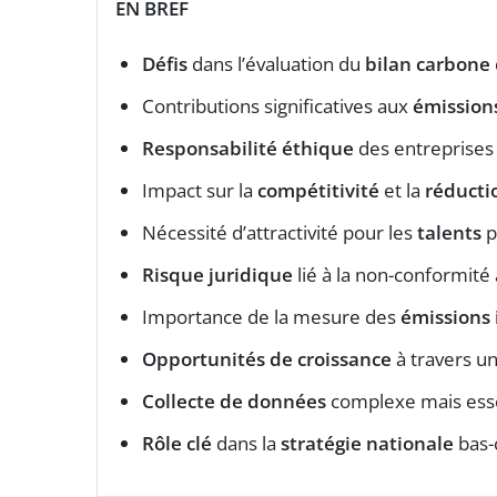
EN BREF
Défis
dans l’évaluation du
bilan carbone
Contributions significatives aux
émissions
Responsabilité éthique
des entreprises 
Impact sur la
compétitivité
et la
réducti
Nécessité d’attractivité pour les
talents
p
Risque juridique
lié à la non-conformité
Importance de la mesure des
émissions 
Opportunités de croissance
à travers u
Collecte de données
complexe mais esse
Rôle clé
dans la
stratégie nationale
bas-