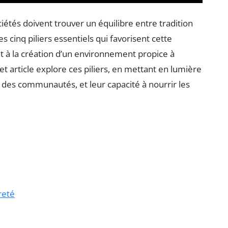
étés doivent trouver un équilibre entre tradition
s cinq piliers essentiels qui favorisent cette
 à la création d’un environnement propice à
Cet article explore ces piliers, en mettant en lumière
et des communautés, et leur capacité à nourrir les
reté