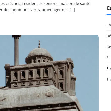
es crèches, résidences seniors, maison de santé
C
éer des poumons verts, aménager des […]
Ch
Dé
Ge
Se
Éc
Én