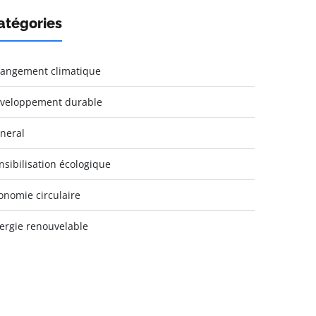
atégories
angement climatique
veloppement durable
neral
nsibilisation écologique
onomie circulaire
ergie renouvelable