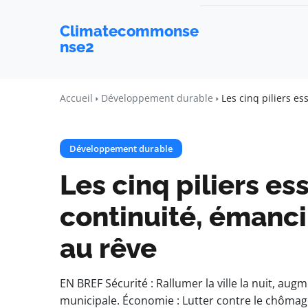
Climatecommonse
nse2
Accueil
Développement durable
Les cinq piliers es
Développement durable
Les cinq piliers ess
continuité, émanci
au rêve
EN BREF Sécurité : Rallumer la ville la nuit, au
municipale. Économie : Lutter contre le chômage