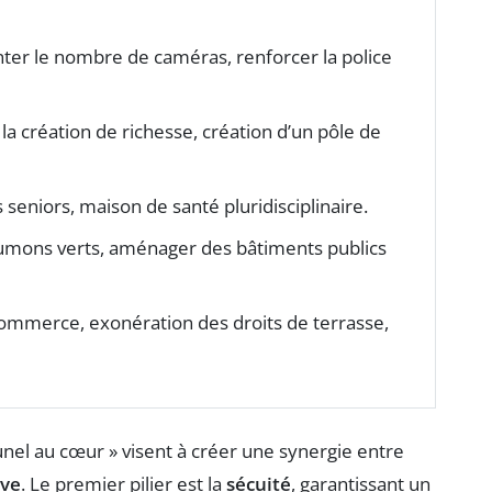
enter le nombre de caméras, renforcer la police
la création de richesse, création d’un pôle de
seniors, maison de santé pluridisciplinaire.
umons verts, aménager des bâtiments publics
commerce, exonération des droits de terrasse,
el au cœur » visent à créer une synergie entre
êve
. Le premier pilier est la
sécuité
, garantissant un