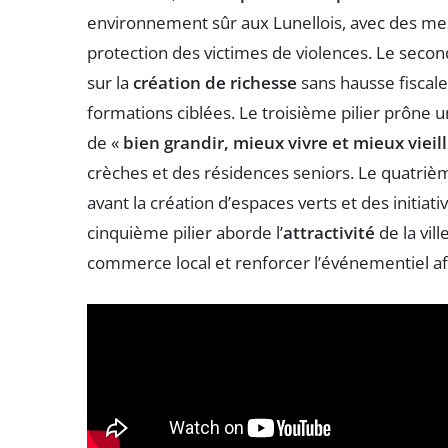
environnement sûr aux Lunellois, avec des mes
protection des victimes de violences. Le second
sur la
création de richesse
sans hausse fiscale
formations ciblées. Le troisième pilier prône 
de «
bien grandir, mieux vivre et mieux vieill
crèches et des résidences seniors. Le quatrième
avant la création d’espaces verts et des initiati
cinquième pilier aborde l’
attractivité
de la vil
commerce local et renforcer l’événementiel afi