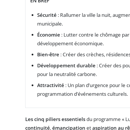
EN BREF
Sécurité
: Rallumer la ville la nuit, augm
municipale.
Économie
: Lutter contre le chômage par 
développement économique.
Bien-être
: Créer des crèches, résidences 
Développement durable
: Créer des po
pour la neutralité carbone.
Attractivité
: Un plan d’urgence pour le 
programmation d’événements culturels.
Les cinq piliers essentiels
du programme « Lun
continuité
,
émancipation
et
aspiration au r