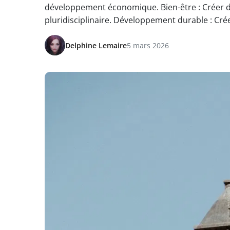
développement économique. Bien-être : Créer d
pluridisciplinaire. Développement durable : Cr
Delphine Lemaire
5 mars 2026