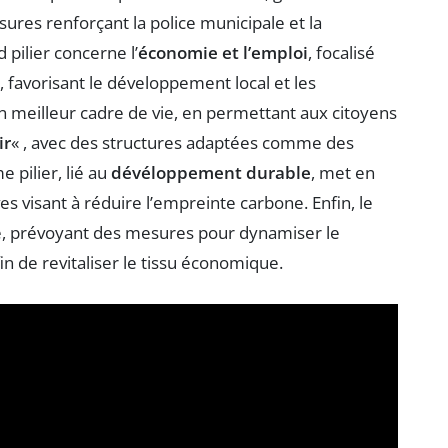
ures renforçant la police municipale et la
 pilier concerne l’
économie et l’emploi
, focalisé
, favorisant le développement local et les
un meilleur cadre de vie, en permettant aux citoyens
ir
« , avec des structures adaptées comme des
 pilier, lié au
dévéloppement durable
, met en
ves visant à réduire l’empreinte carbone. Enfin, le
le, prévoyant des mesures pour dynamiser le
n de revitaliser le tissu économique.