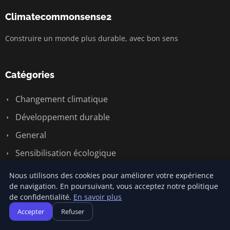
Climatecommonsense2
Construire un monde plus durable, avec bon sens
Catégories
Changement climatique
Développement durable
General
Sensibilisation écologique
Économie circulaire
Nous utilisons des cookies pour améliorer votre expérience
de navigation. En poursuivant, vous acceptez notre politique
Énergie renouvelable
de confidentialité.
En savoir plus
Accepter
Refuser
Liens utiles