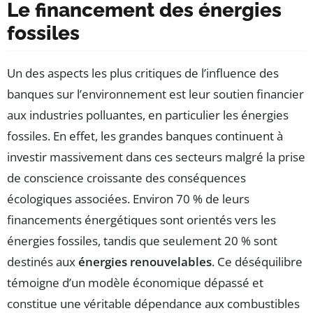
Le financement des énergies
fossiles
Un des aspects les plus critiques de l’influence des
banques sur l’environnement est leur soutien financier
aux industries polluantes, en particulier les énergies
fossiles. En effet, les grandes banques continuent à
investir massivement dans ces secteurs malgré la prise
de conscience croissante des conséquences
écologiques associées. Environ 70 % de leurs
financements énergétiques sont orientés vers les
énergies fossiles, tandis que seulement 20 % sont
destinés aux
énergies renouvelables
. Ce déséquilibre
témoigne d’un modèle économique dépassé et
constitue une véritable dépendance aux combustibles