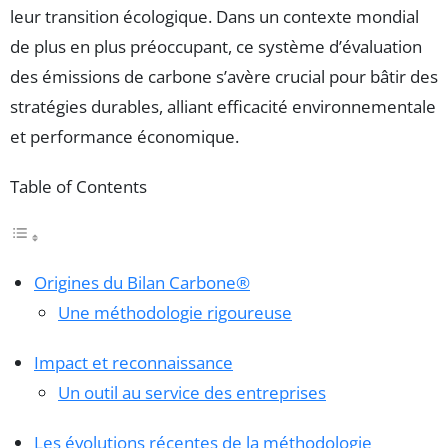
leur transition écologique. Dans un contexte mondial
de plus en plus préoccupant, ce système d’évaluation
des émissions de carbone s’avère crucial pour bâtir des
stratégies durables, alliant efficacité environnementale
et performance économique.
Table of Contents
Origines du Bilan Carbone®
Une méthodologie rigoureuse
Impact et reconnaissance
Un outil au service des entreprises
Les évolutions récentes de la méthodologie