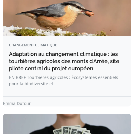
CHANGEMENT CLIMATIQUE
Adaptation au changement climatique : les
tourbières agricoles des monts d’Arrée, site
pilote central du projet européen
EN BREF Tourbières agricoles : Écosystèmes essentiels
pour la biodiversité et…
Emma Dufour