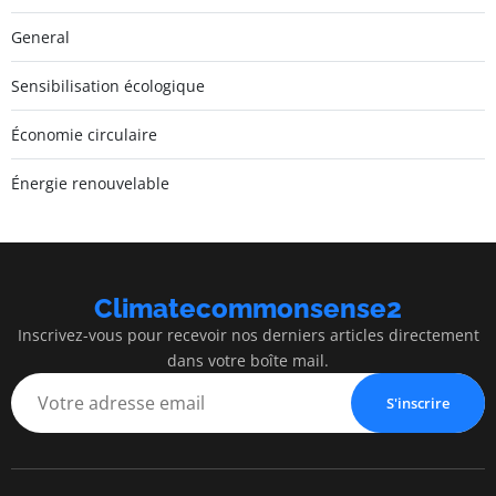
General
Sensibilisation écologique
Économie circulaire
Énergie renouvelable
Climatecommonsense2
Inscrivez-vous pour recevoir nos derniers articles directement
dans votre boîte mail.
S'inscrire