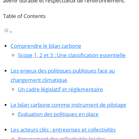
avenir durable et respectueux de l’environnement.
Table of Contents
Comprendre le bilan carbone
Scope 1, 2 et 3 : Une classification essentielle
Les enjeux des politiques publiques face au
changement climatique
Un cadre législatif et réglementaire
Le bilan carbone comme instrument de pilotage
Evaluation des politiques en place
Les acteurs clés : entreprises et collectivités
Engagement des collectivités locales