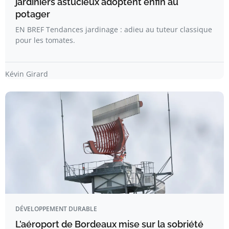
jardiniers astucieux adoptent enfin au
potager
EN BREF Tendances jardinage : adieu au tuteur classique
pour les tomates.
Kévin Girard
DÉVELOPPEMENT DURABLE
L’aéroport de Bordeaux mise sur la sobriété