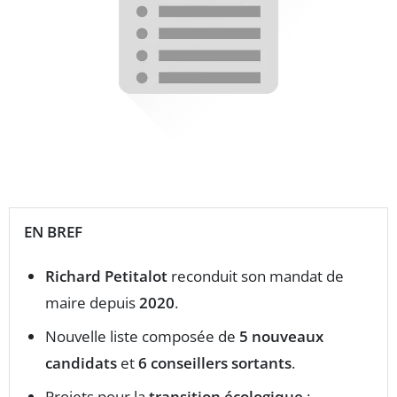
EN BREF
Richard Petitalot
reconduit son mandat de
maire depuis
2020
.
Nouvelle liste composée de
5 nouveaux
candidats
et
6 conseillers sortants
.
Projets pour la
transition écologique
: