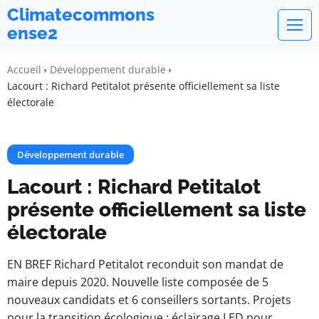
Climatecommons
ense2
Accueil
Développement durable
Lacourt : Richard Petitalot présente officiellement sa liste
électorale
Développement durable
Lacourt : Richard Petitalot
présente officiellement sa liste
électorale
EN BREF Richard Petitalot reconduit son mandat de
maire depuis 2020. Nouvelle liste composée de 5
nouveaux candidats et 6 conseillers sortants. Projets
pour la transition écologique : éclairage LED pour