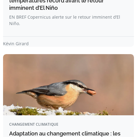
températures record avant le retour
imminent d’El Niño
EN BREF Copernicus alerte sur le retour imminent d’El
Niño.
Kévin Girard
CHANGEMENT CLIMATIQUE
Adaptation au changement climatique : les