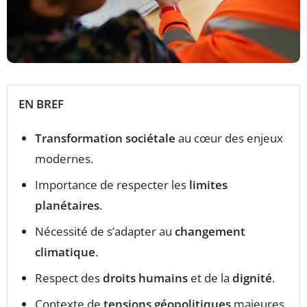
EN BREF
Transformation sociétale
au cœur des enjeux
modernes.
Importance de respecter les
limites
planétaires
.
Nécessité de s’adapter au
changement
climatique
.
Respect des
droits humains
et de la
dignité
.
Contexte de
tensions géopolitiques
majeures.