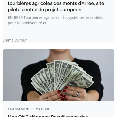
tourbières agricoles des monts d’Arrée, site
pilote central du projet européen
EN BREF Tourbières agricoles : Écosystèmes essentiels
pour la biodiversité et…
Emma Dufour
CHANGEMENT CLIMATIQUE
Une ONG dénonce l’insuffisance des