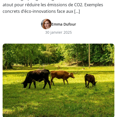
atout pour réduire les émissions de CO2. Exemples
concrets d’éco-innovations face aux […]
Emma Dufour
30 janvier 2025