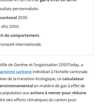
ultats personnalisés.
 cantonal
2030.
e
d’ici 2050.
nt de comportement
.
unauté internationale.
Ville de Genève et l’organisation 2050Today, a
preinte carbone
individuel à l’échelle cantonale.
aise de la transition écologique, ce
calculateur
 environnemental
en matière de gaz à effet de
 la population aux
actions à mener pour réduire
cadre des efforts climatiques du canton pour