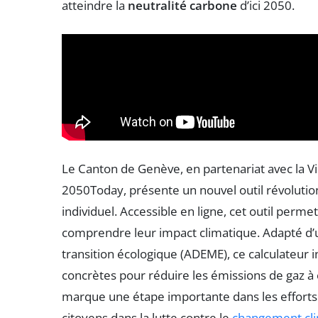
atteindre la
neutralité carbone
d’ici 2050.
Le Canton de Genève, en partenariat avec la Vi
2050Today, présente un nouvel outil révolution
individuel. Accessible en ligne, cet outil per
comprendre leur impact climatique. Adapté d’
transition écologique (ADEME), ce calculateur in
concrètes pour réduire les émissions de gaz à e
marque une étape importante dans les efforts d
citoyens dans la lutte contre le
changement cl