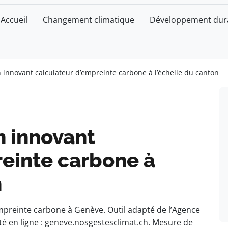
Accueil
Changement climatique
Développement dur
 innovant calculateur d’empreinte carbone à l’échelle du canton
n innovant
reinte carbone à
n
preinte carbone à Genève. Outil adapté de l’Agence
lité en ligne : geneve.nosgestesclimat.ch. Mesure de