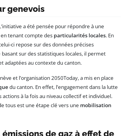
ur genevois
’initiative a été pensée pour répondre à une
, en tenant compte des
particularités locales
. En
, celui-ci repose sur des données précises
basant sur des statistiques locales, il permet
et adaptées au contexte du canton.
nève et l’organisation 2050Today, a mis en place
ique
du canton. En effet, l’engagement dans la lutte
tions à la fois au niveau collectif et individuel.
 de tous est une étape clé vers une
mobilisation
 émissions de gaz à effet de