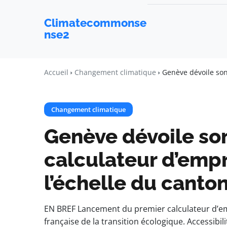
Climatecommonse
nse2
Accueil
Changement climatique
Genève dévoile son
Changement climatique
Genève dévoile so
calculateur d’emp
l’échelle du canto
EN BREF Lancement du premier calculateur d’em
française de la transition écologique. Accessibi