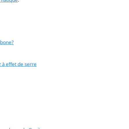
rbone?
 à effet de serre