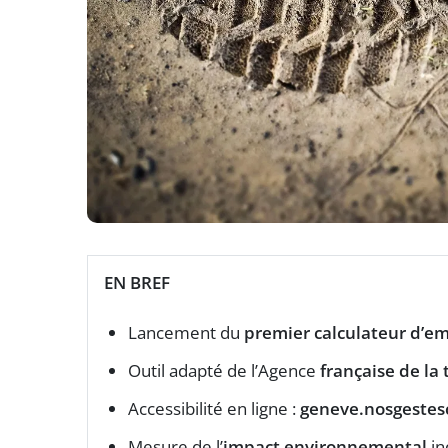
EN BREF
Lancement du
premier calculateur d’e
Outil adapté de l’Agence
française de la
Accessibilité en ligne :
geneve.nosgestes
Mesure de l’
impact environnemental
in