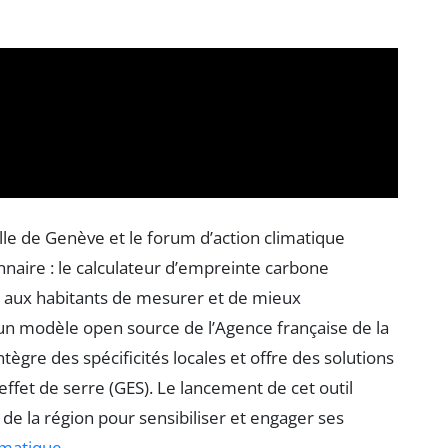
lle de Genève et le forum d’action climatique
naire : le calculateur d’empreinte carbone
met aux habitants de mesurer et de mieux
un modèle open source de l’Agence française de la
tègre des spécificités locales et offre des solutions
ffet de serre (GES). Le lancement de cet outil
e la région pour sensibiliser et engager ses
imatique
.