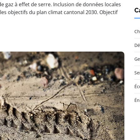
e gaz à effet de serre. Inclusion de données locales
C
les objectifs du plan climat cantonal 2030. Objectif
Ch
Dé
Ge
Se
Éc
Én