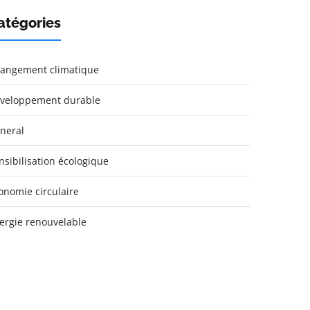
atégories
angement climatique
veloppement durable
neral
nsibilisation écologique
onomie circulaire
ergie renouvelable