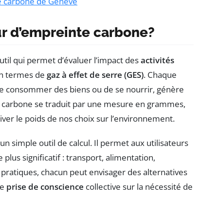
te carbone de Genève
ur d’empreinte carbone?
util qui permet d’évaluer l’impact des
activités
en termes de
gaz à effet de serre (GES)
. Chaque
, de consommer des biens ou de se nourrir, génère
te carbone se traduit par une mesure en grammes,
iver le poids de nos choix sur l’environnement.
n simple outil de calcul. Il permet aux utilisateurs
plus significatif : transport, alimentation,
 pratiques, chacun peut envisager des alternatives
ne
prise de conscience
collective sur la nécessité de