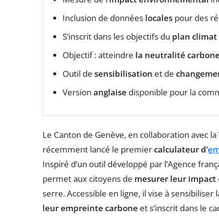
Inclusion de données
locales
pour des rés
S’inscrit dans les objectifs du
plan climat
Objectif : atteindre
la neutralité carbon
Outil de
sensibilisation
et de
changeme
Version
anglaise
disponible pour la comm
Le Canton de Genève, en collaboration avec la 
récemment lancé le premier
calculateur d’
em
Inspiré d’un outil développé par l’Agence franç
permet aux citoyens de
mesurer leur impact
serre. Accessible en ligne, il vise à sensibiliser
leur empreinte carbone
et s’inscrit dans le 