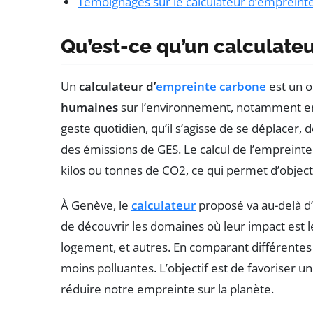
Témoignages sur le calculateur d’emprein
Qu’est-ce qu’un calculate
Un
calculateur d’
empreinte carbone
est un o
humaines
sur l’environnement, notamment 
geste quotidien, qu’il s’agisse de se déplacer
des émissions de GES. Le calcul de l’emprein
kilos ou tonnes de CO2, ce qui permet d’object
À Genève, le
calculateur
proposé va au-delà d’u
de découvrir les domaines où leur impact est le 
logement, et autres. En comparant différentes
moins polluantes. L’objectif est de favoriser u
réduire notre empreinte sur la planète.