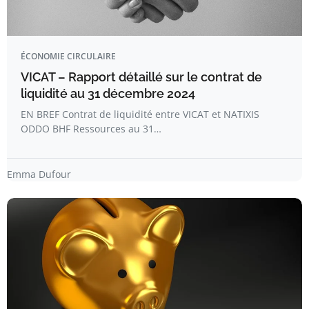
ÉCONOMIE CIRCULAIRE
VICAT – Rapport détaillé sur le contrat de
liquidité au 31 décembre 2024
EN BREF Contrat de liquidité entre VICAT et NATIXIS
ODDO BHF Ressources au 31…
Emma Dufour