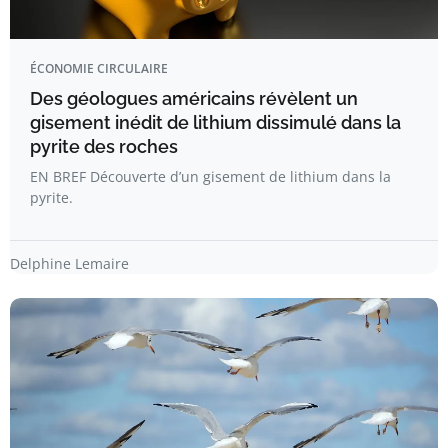
ÉCONOMIE CIRCULAIRE
Des géologues américains révèlent un
gisement inédit de lithium dissimulé dans la
pyrite des roches
EN BREF Découverte d’un gisement de lithium dans la
pyrite.
Delphine Lemaire