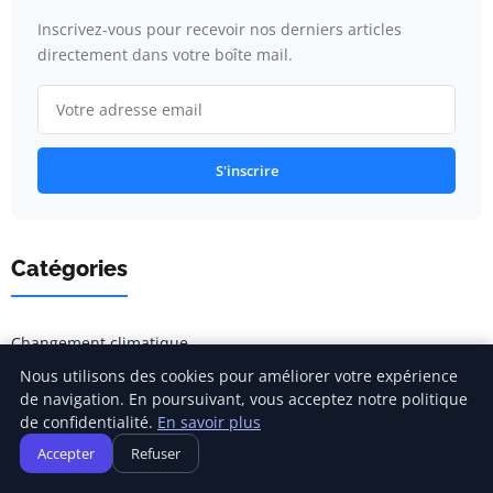
Inscrivez-vous pour recevoir nos derniers articles
directement dans votre boîte mail.
S'inscrire
Catégories
Changement climatique
Nous utilisons des cookies pour améliorer votre expérience
Développement durable
de navigation. En poursuivant, vous acceptez notre politique
de confidentialité.
En savoir plus
General
Accepter
Refuser
Sensibilisation écologique