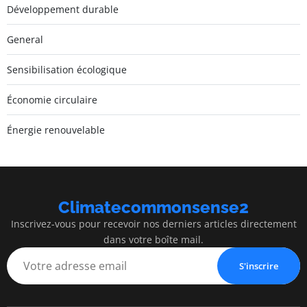
Développement durable
General
Sensibilisation écologique
Économie circulaire
Énergie renouvelable
Climatecommonsense2
Inscrivez-vous pour recevoir nos derniers articles directement
dans votre boîte mail.
S'inscrire