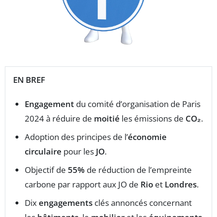
EN BREF
Engagement
du comité d’organisation de Paris
2024 à réduire de
moitié
les émissions de
CO₂
.
Adoption des principes de l’
économie
circulaire
pour les
JO
.
Objectif de
55%
de réduction de l’empreinte
carbone par rapport aux JO de
Rio
et
Londres
.
Dix
engagements
clés annoncés concernant