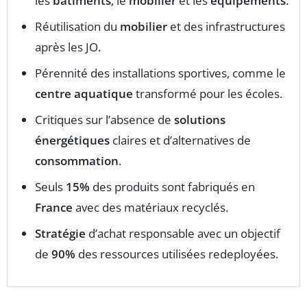
les
bâtiments
, le
mobilier
et les
équipements
.
Réutilisation du
mobilier
et des infrastructures
après les JO.
Pérennité des installations sportives, comme le
centre aquatique
transformé pour les écoles.
Critiques sur l’absence de
solutions
énergétiques
claires et d’alternatives de
consommation
.
Seuls
15%
des produits sont fabriqués en
France
avec des matériaux recyclés.
Stratégie
d’achat responsable avec un objectif
de
90%
des ressources utilisées redeployées.