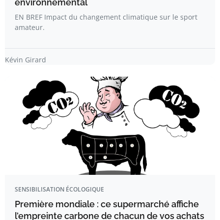
environnemental
EN BREF Impact du changement climatique sur le sport
amateur.
Kévin Girard
SENSIBILISATION ÉCOLOGIQUE
Première mondiale : ce supermarché affiche
l’empreinte carbone de chacun de vos achats