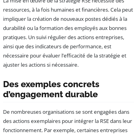
La mise en œuvre de la stratégie RSE nécessite des
ressources, à la fois humaines et financières. Cela peut
impliquer la création de nouveaux postes dédiés à la
durabilité ou la formation des employés aux bonnes
pratiques. Un suivi régulier des actions entreprises,
ainsi que des indicateurs de performance, est
nécessaire pour évaluer l’efficacité de la stratégie et
ajuster les actions si nécessaire.
Des exemples concrets
d’engagement durable
De nombreuses organisations se sont engagées dans
des actions exemplaires pour intégrer la RSE dans leur
fonctionnement. Par exemple, certaines entreprises