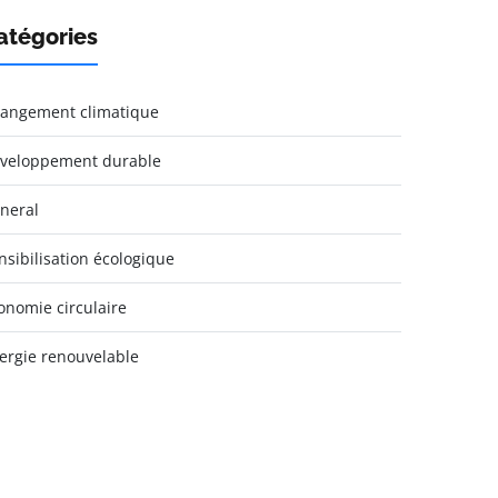
atégories
angement climatique
veloppement durable
neral
nsibilisation écologique
onomie circulaire
ergie renouvelable