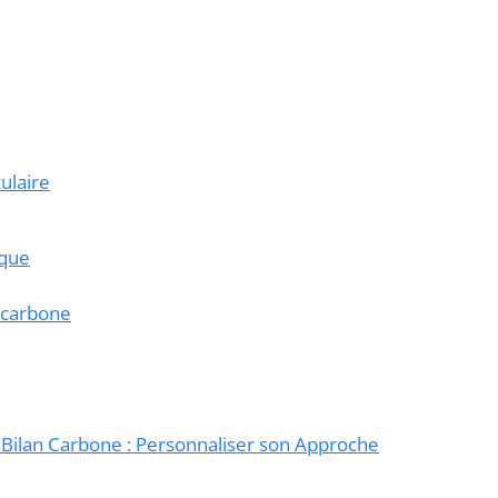
ulaire
ique
n carbone
e Bilan Carbone : Personnaliser son Approche