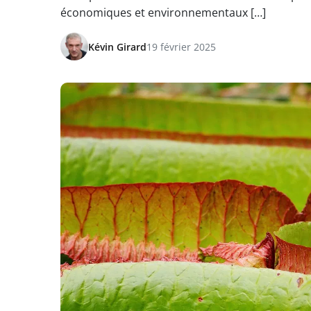
économiques et environnementaux […]
Kévin Girard
19 février 2025