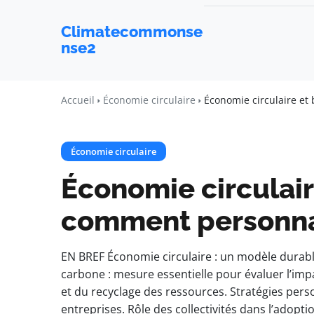
Climatecommonse
nse2
Accueil
Économie circulaire
Économie circulaire et
Économie circulaire
Économie circulair
comment personna
EN BREF Économie circulaire : un modèle durable
carbone : mesure essentielle pour évaluer l’imp
et du recyclage des ressources. Stratégies pers
entreprises. Rôle des collectivités dans l’adop