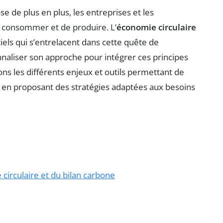
 de plus en plus, les entreprises et les
e consommer et de produire. L’
économie circulaire
els qui s’entrelacent dans cette quête de
nnaliser son approche pour intégrer ces principes
s les différents enjeux et outils permettant de
t en proposant des stratégies adaptées aux besoins
irculaire et du bilan carbone