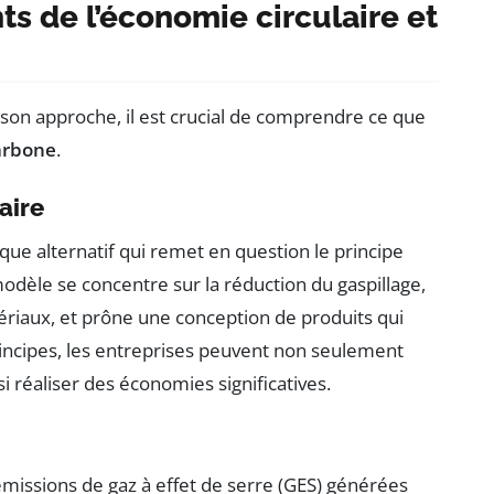
 de l’économie circulaire et
 son approche, il est crucial de comprendre ce que
arbone
.
aire
e alternatif qui remet en question le principe
e modèle se concentre sur la réduction du gaspillage,
atériaux, et prône une conception de produits qui
rincipes, les entreprises peuvent non seulement
 réaliser des économies significatives.
missions de gaz à effet de serre (GES) générées