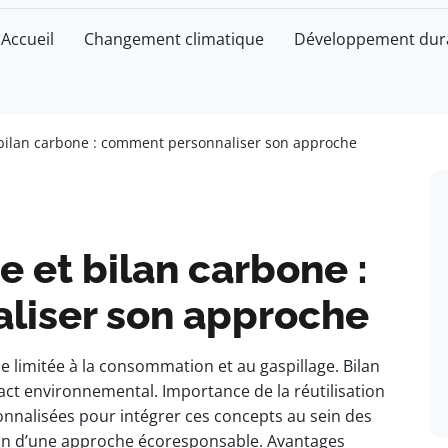
Accueil
Changement climatique
Développement dur
 bilan carbone : comment personnaliser son approche
e et bilan carbone :
liser son approche
 limitée à la consommation et au gaspillage. Bilan
act environnemental. Importance de la réutilisation
onnalisées pour intégrer ces concepts au sein des
tion d’une approche écoresponsable. Avantages