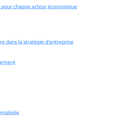
té pour chaque acteur économique
re dans la stratégie d’entreprise
nnement
onnalisée