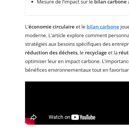
Mesure de l’impact sur le
bilan carbone
a
L’
économie circulaire
et le
bilan carbone
joue
moderne. L’article explore comment personnal
stratégies aux besoins spécifiques des entrepris
réduction des déchets
, le
recyclage
et la
réut
optimiser leur en impact carbone. L’importan
bénéfices environnementaux tout en favorisa