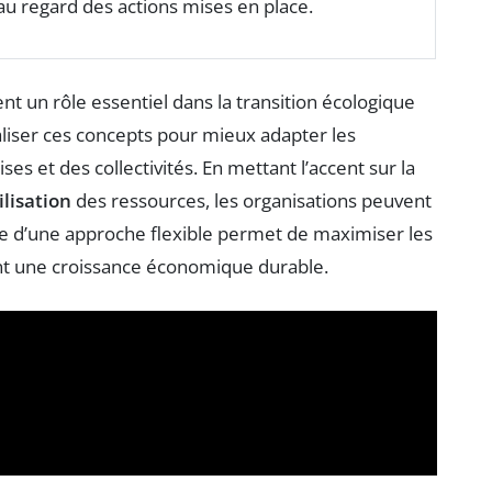
u regard des actions mises en place.
nt un rôle essentiel dans la transition écologique
iser ces concepts pour mieux adapter les
es et des collectivités. En mettant l’accent sur la
ilisation
des ressources, les organisations peuvent
ce d’une approche flexible permet de maximiser les
nt une croissance économique durable.