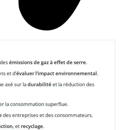
n des
émissions de gaz à effet de serre
.
ns et d’
évaluer l’impact environnemental
.
e axé sur la
durabilité
et la réduction des
ter la consommation superflue.
e
des entreprises et des consommateurs.
ction
, et
recyclage
.