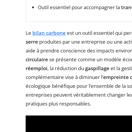
Outil essentiel pour accompagner la
tran
Le
bilan carbone
est un outil essentiel qui pe
serre
produites par une entreprise ou une activi
aide à prendre conscience des impacts environ
circulaire
se présente comme un modèle économi
réemploi
, la réduction du
gaspillage
et la ges
complémentaire vise à diminuer l’
empreinte 
écologique bénéfique pour l’ensemble de la soc
entreprises peuvent véritablement changer le
pratiques plus responsables.