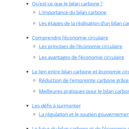
Qu’est-ce que le bilan carbone ?
L’importance du bilan carbone
Les étapes de la réalisation d’un bilan c
Comprendre l’économie circulaire
Les principes de l’économie circulaire
Les avantages de l’économie circulaire
Le lien entre bilan carbone et économie cir
Réduction de l’empreinte carbone grâce
Meilleures pratiques pour le bilan carbo
Les défis à surmonter
La régulation et le soutien gouvernemen
Le futur du bilan carbone et de l’économie c