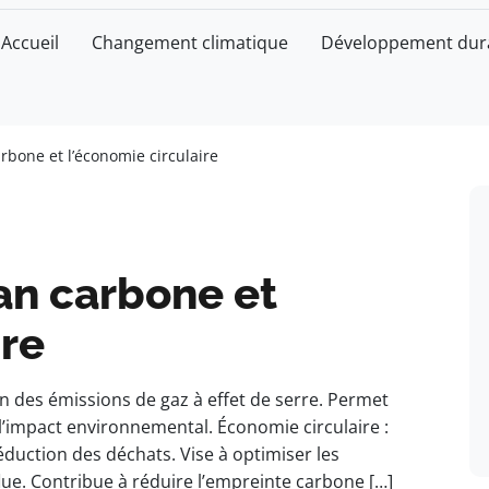
Accueil
Changement climatique
Développement dur
rbone et l’économie circulaire
an carbone et
ire
on des émissions de gaz à effet de serre. Permet
r l’impact environnemental. Économie circulaire :
éduction des déchats. Vise à optimiser les
ue. Contribue à réduire l’empreinte carbone […]