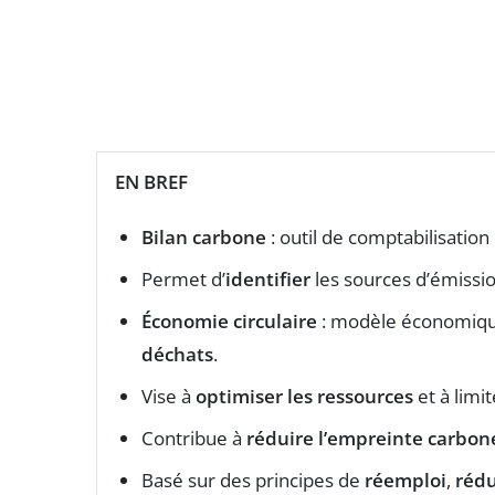
EN BREF
Bilan carbone
: outil de comptabilisatio
Permet d’
identifier
les sources d’émissio
Économie circulaire
: modèle économiqu
déchats
.
Vise à
optimiser les ressources
et à limi
Contribue à
réduire l’empreinte carbon
Basé sur des principes de
réemploi
,
rédu