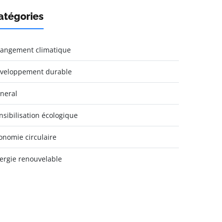
atégories
angement climatique
veloppement durable
neral
nsibilisation écologique
onomie circulaire
ergie renouvelable